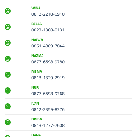
WINA
0812-2218-6910
BELLA
0823-1368-8131
NAJWA
0851-4809-7844
NAZMA
0877-6698-9780
RISMA
0813-1329-2919
NURI
0877-6698-9768
IVAN
0812-2359-8376
DINDA
0813-1277-7608
HANA