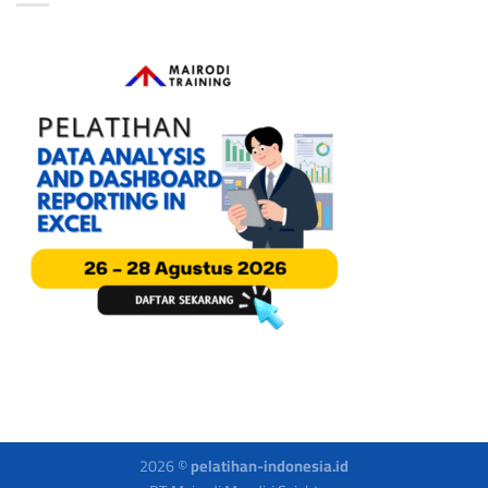
2026 ©
pelatihan-indonesia.id