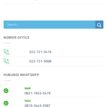
NOMOR OFFICE
022-721-5416
022-721-5668
HUBUNGI WHATSAPP
NIAR
0821-1653-5479
SILVI
0819-3443-5587