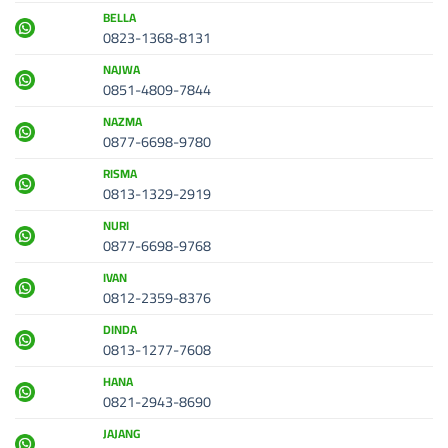
BELLA
0823-1368-8131
NAJWA
0851-4809-7844
NAZMA
0877-6698-9780
RISMA
0813-1329-2919
NURI
0877-6698-9768
IVAN
0812-2359-8376
DINDA
0813-1277-7608
HANA
0821-2943-8690
JAJANG