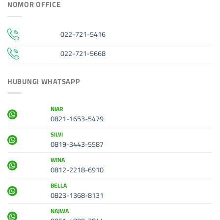
NOMOR OFFICE
022-721-5416
022-721-5668
HUBUNGI WHATSAPP
NIAR
0821-1653-5479
SILVI
0819-3443-5587
WINA
0812-2218-6910
BELLA
0823-1368-8131
NAJWA