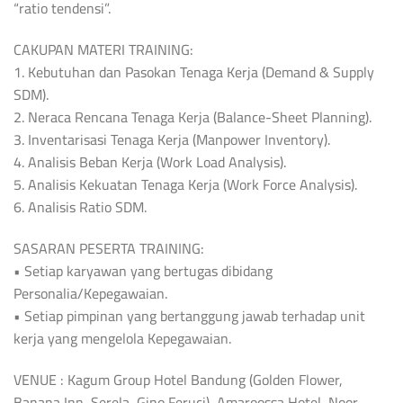
“ratio tendensi”.
CAKUPAN MATERI TRAINING:
1. Kebutuhan dan Pasokan Tenaga Kerja (Demand & Supply
SDM).
2. Neraca Rencana Tenaga Kerja (Balance-Sheet Planning).
3. Inventarisasi Tenaga Kerja (Manpower Inventory).
4. Analisis Beban Kerja (Work Load Analysis).
5. Analisis Kekuatan Tenaga Kerja (Work Force Analysis).
6. Analisis Ratio SDM.
SASARAN PESERTA TRAINING:
• Setiap karyawan yang bertugas dibidang
Personalia/Kepegawaian.
• Setiap pimpinan yang bertanggung jawab terhadap unit
kerja yang mengelola Kepegawaian.
VENUE : Kagum Group Hotel Bandung (Golden Flower,
Banana Inn, Serela, Gino Feruci), Amaroossa Hotel, Noor