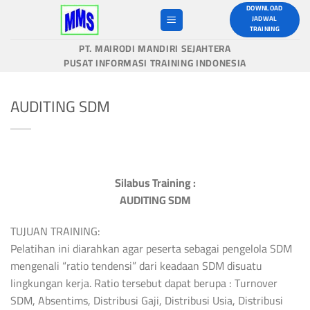
Skip
DOWNLOAD
JADWAL
to
TRAINING
content
PT. MAIRODI MANDIRI SEJAHTERA
PUSAT INFORMASI TRAINING INDONESIA
AUDITING SDM
Silabus Training :
AUDITING SDM
TUJUAN TRAINING:
Pelatihan ini diarahkan agar peserta sebagai pengelola SDM
mengenali “ratio tendensi” dari keadaan SDM disuatu
lingkungan kerja. Ratio tersebut dapat berupa : Turnover
SDM, Absentims, Distribusi Gaji, Distribusi Usia, Distribusi