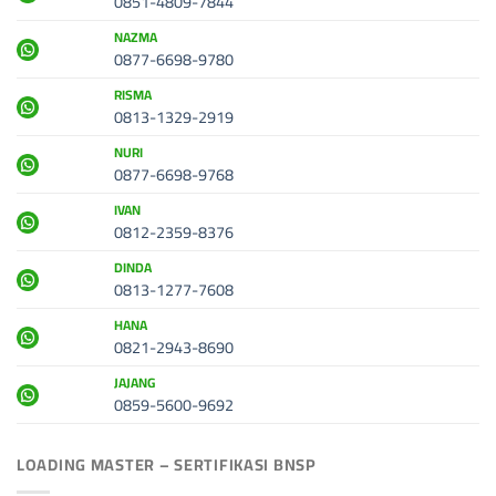
0851-4809-7844
NAZMA
0877-6698-9780
RISMA
0813-1329-2919
NURI
0877-6698-9768
IVAN
0812-2359-8376
DINDA
0813-1277-7608
HANA
0821-2943-8690
JAJANG
0859-5600-9692
LOADING MASTER – SERTIFIKASI BNSP