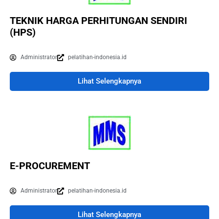
TEKNIK HARGA PERHITUNGAN SENDIRI
(HPS)
Administrator
pelatihan-indonesia.id
Lihat Selengkapnya
E-PROCUREMENT
Administrator
pelatihan-indonesia.id
Lihat Selengkapnya