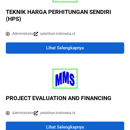
TEKNIK HARGA PERHITUNGAN SENDIRI
(HPS)
Administrator
pelatihan-indonesia.id
Lihat Selengkapnya
PROJECT EVALUATION AND FINANCING
Administrator
pelatihan-indonesia.id
Lihat Selengkapnya