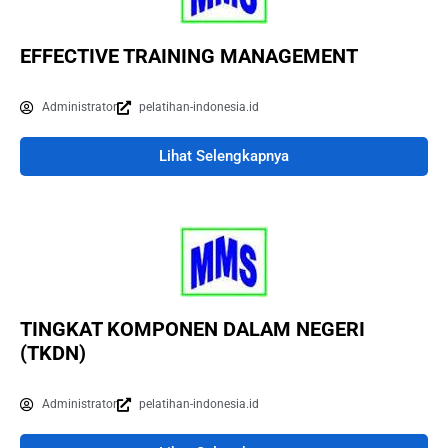
EFFECTIVE TRAINING MANAGEMENT
Administrator
pelatihan-indonesia.id
Lihat Selengkapnya
TINGKAT KOMPONEN DALAM NEGERI
(TKDN)
Administrator
pelatihan-indonesia.id