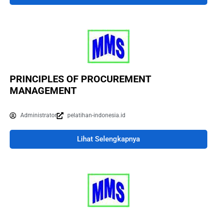
PRINCIPLES OF PROCUREMENT
MANAGEMENT
Administrator
pelatihan-indonesia.id
Lihat Selengkapnya