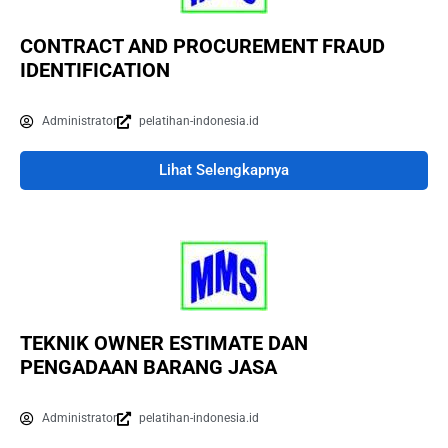
CONTRACT AND PROCUREMENT FRAUD
IDENTIFICATION
Administrator
pelatihan-indonesia.id
Lihat Selengkapnya
TEKNIK OWNER ESTIMATE DAN
PENGADAAN BARANG JASA
Administrator
pelatihan-indonesia.id