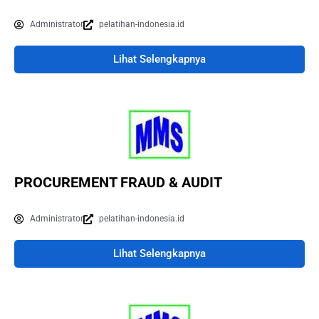
Administrator
pelatihan-indonesia.id
Lihat Selengkapnya
PROCUREMENT FRAUD & AUDIT
Administrator
pelatihan-indonesia.id
Lihat Selengkapnya