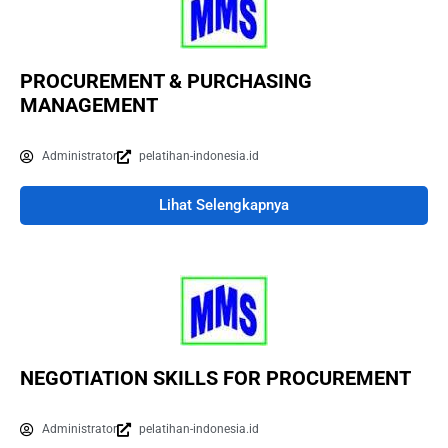
PROCUREMENT & PURCHASING
MANAGEMENT
Administrator
pelatihan-indonesia.id
Lihat Selengkapnya
NEGOTIATION SKILLS FOR PROCUREMENT
Administrator
pelatihan-indonesia.id