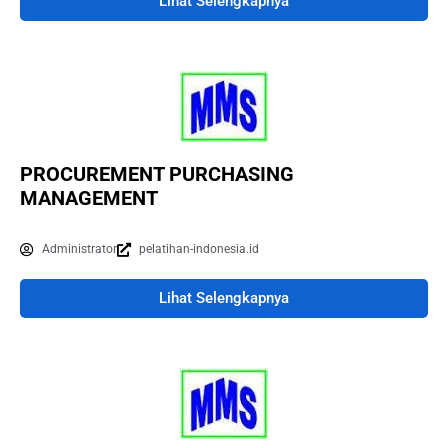
Lihat Selengkapnya
PROCUREMENT PURCHASING
MANAGEMENT
Administrator
pelatihan-indonesia.id
Lihat Selengkapnya