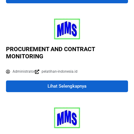
PROCUREMENT AND CONTRACT
MONITORING
Administrator
pelatihan-indonesia.id
Lihat Selengkapnya