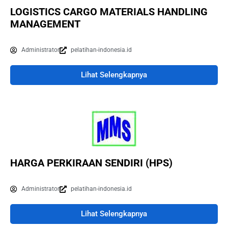
LOGISTICS CARGO MATERIALS HANDLING
MANAGEMENT
Administrator
pelatihan-indonesia.id
Lihat Selengkapnya
HARGA PERKIRAAN SENDIRI (HPS)
Administrator
pelatihan-indonesia.id
Lihat Selengkapnya