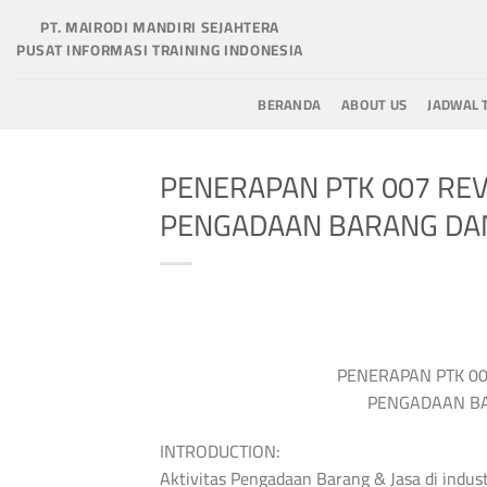
Skip
PT. MAIRODI MANDIRI SEJAHTERA
to
PUSAT INFORMASI TRAINING INDONESIA
content
BERANDA
ABOUT US
JADWAL 
PENERAPAN PTK 007 REV
PENGADAAN BARANG DAN
PENERAPAN PTK 00
PENGADAAN BA
INTRODUCTION:
Aktivitas Pengadaan Barang & Jasa di indust