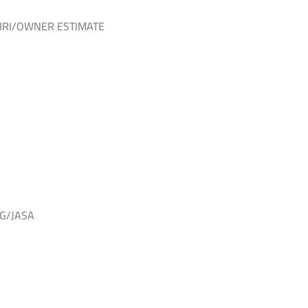
IRI/OWNER ESTIMATE
NG/JASA