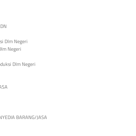
KDN
i Dlm Negeri
Dlm Negeri
duksi Dlm Negeri
ASA
NYEDIA BARANG/JASA