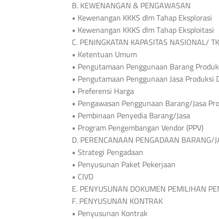
B. KEWENANGAN & PENGAWASAN
• Kewenangan KKKS dlm Tahap Eksplorasi
• Kewenangan KKKS dlm Tahap Eksploitasi
C. PENINGKATAN KAPASITAS NASIONAL/ T
• Ketentuan Umum
• Pengutamaan Penggunaan Barang Produks
• Pengutamaan Penggunaan Jasa Produksi 
• Preferensi Harga
• Pengawasan Penggunaan Barang/Jasa Pro
• Pembinaan Penyedia Barang/Jasa
• Program Pengembangan Vendor (PPV)
D. PERENCANAAN PENGADAAN BARANG/J
• Strategi Pengadaan
• Penyusunan Paket Pekerjaan
• CIVD
E. PENYUSUNAN DOKUMEN PEMILIHAN PE
F. PENYUSUNAN KONTRAK
• Penyusunan Kontrak