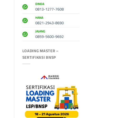
DINDA
0813-1277-7608
HANA
0821-2943-8690
JAJANG
0859-5600-9692
LOADING MASTER –
SERTIFIKASI BNSP