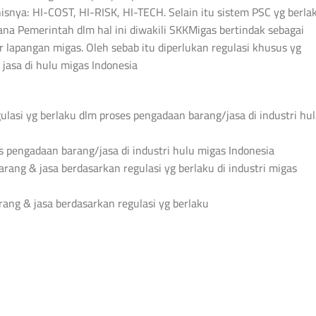
nisnya: HI-COST, HI-RISK, HI-TECH. Selain itu sistem PSC yg berla
ana Pemerintah dlm hal ini diwakili SKKMigas bertindak sebagai
lapangan migas. Oleh sebab itu diperlukan regulasi khusus yg
jasa di hulu migas Indonesia
si yg berlaku dlm proses pengadaan barang/jasa di industri hu
engadaan barang/jasa di industri hulu migas Indonesia
arang & jasa berdasarkan regulasi yg berlaku di industri migas
rang & jasa berdasarkan regulasi yg berlaku