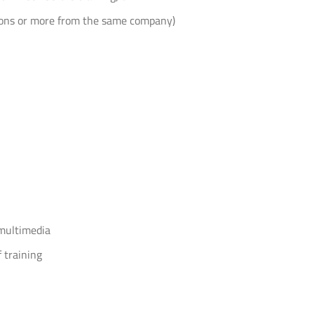
rsons or more from the same company)
 multimedia
 training