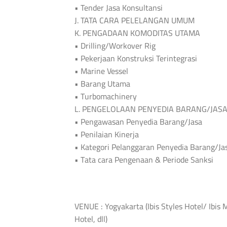
• Tender Jasa Konsultansi
J. TATA CARA PELELANGAN UMUM
K. PENGADAAN KOMODITAS UTAMA
• Drilling/Workover Rig
• Pekerjaan Konstruksi Terintegrasi
• Marine Vessel
• Barang Utama
• Turbomachinery
L. PENGELOLAAN PENYEDIA BARANG/JAS
• Pengawasan Penyedia Barang/Jasa
• Penilaian Kinerja
• Kategori Pelanggaran Penyedia Barang/Ja
• Tata cara Pengenaan & Periode Sanksi
VENUE : Yogyakarta (Ibis Styles Hotel/ Ibis
Hotel, dll)