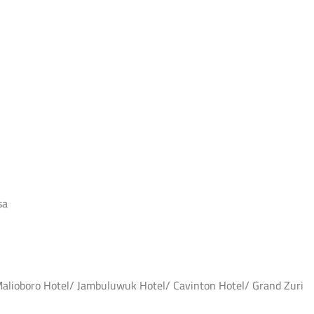
A
sa
 Malioboro Hotel/ Jambuluwuk Hotel/ Cavinton Hotel/ Grand Zuri