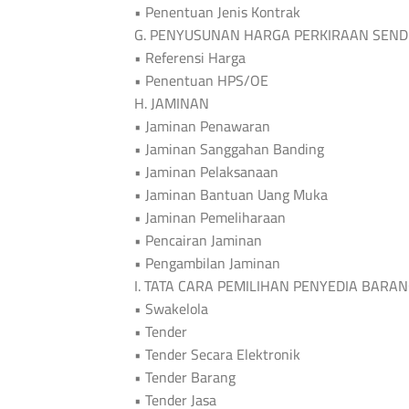
• Penentuan Jenis Kontrak
G. PENYUSUNAN HARGA PERKIRAAN SEND
• Referensi Harga
• Penentuan HPS/OE
H. JAMINAN
• Jaminan Penawaran
• Jaminan Sanggahan Banding
• Jaminan Pelaksanaan
• Jaminan Bantuan Uang Muka
• Jaminan Pemeliharaan
• Pencairan Jaminan
• Pengambilan Jaminan
I. TATA CARA PEMILIHAN PENYEDIA BARA
• Swakelola
• Tender
• Tender Secara Elektronik
• Tender Barang
• Tender Jasa