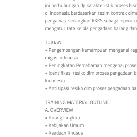
ini berhubungan dg karakteristik proses bis
di Indonesia berdasarkan rezim kontrak dim
pengawas, sedangkan KKKS sebagai operator 
mengatur tata kelola pengadaan barang dan 
TUJUAN:
• Pengembangan kemampuan mengenai regula
migas Indonesia
• Peningkatan Pemahaman mengenai proses p
• Identifikasi resiko dlm proses pengadaan b
Indonesia.
• Antisipasi resiko dlm proses pengadaan ba
TRAINING MATERIAL OUTLINE:
A. OVERVIEW
• Ruang Lingkup
• Kebijakan Umum
• Keadaan Khusus