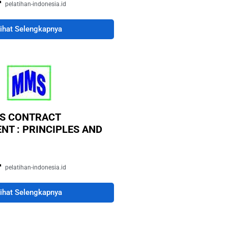
pelatihan-indonesia.id
ihat Selengkapnya
AS CONTRACT
T : PRINCIPLES AND
pelatihan-indonesia.id
ihat Selengkapnya