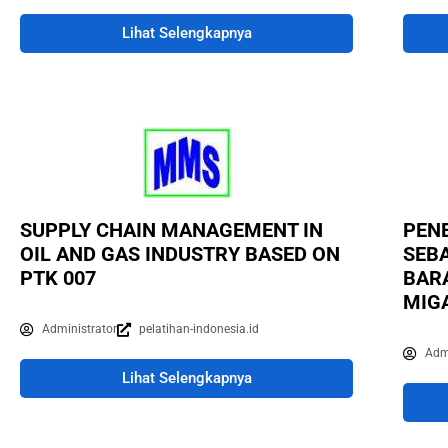
Lihat Selengkapnya
SUPPLY CHAIN MANAGEMENT IN
PENE
OIL AND GAS INDUSTRY BASED ON
SEB
PTK 007
BAR
MIG
Administrator
pelatihan-indonesia.id
Adm
Lihat Selengkapnya