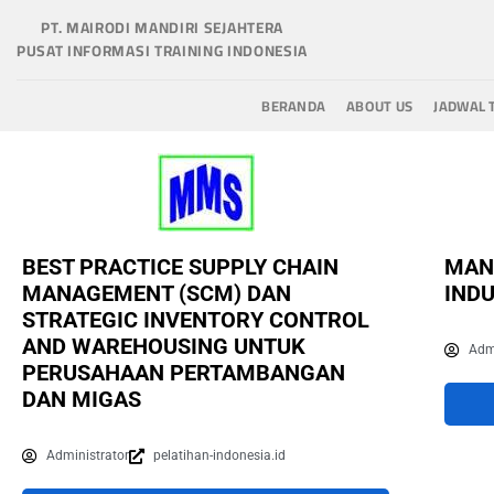
PT. MAIRODI MANDIRI SEJAHTERA
PUSAT INFORMASI TRAINING INDONESIA
BERANDA
ABOUT US
JADWAL 
BEST PRACTICE SUPPLY CHAIN
MAN
MANAGEMENT (SCM) DAN
INDU
STRATEGIC INVENTORY CONTROL
AND WAREHOUSING UNTUK
Adm
PERUSAHAAN PERTAMBANGAN
DAN MIGAS
Administrator
pelatihan-indonesia.id