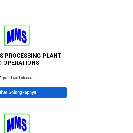
AS PROCESSING PLANT
D OPERATIONS
pelatihan-indonesia.id
ihat Selengkapnya