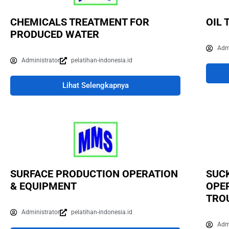
CHEMICALS TREATMENT FOR
OIL 
PRODUCED WATER
Adm
Administrator
pelatihan-indonesia.id
Lihat Selengkapnya
SURFACE PRODUCTION OPERATION
SUCK
& EQUIPMENT
OPE
TRO
Administrator
pelatihan-indonesia.id
Adm