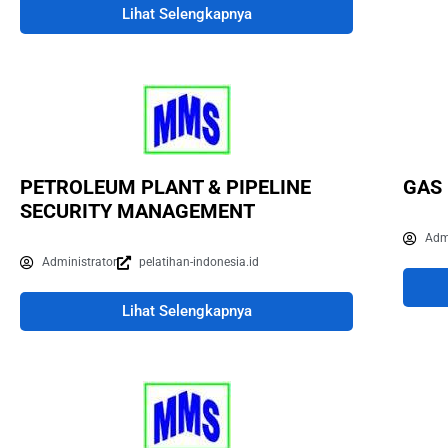
Lihat Selengkapnya
PETROLEUM PLANT & PIPELINE
GAS 
SECURITY MANAGEMENT
Adm
Administrator
pelatihan-indonesia.id
Lihat Selengkapnya