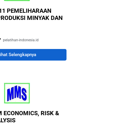
011 PEMELIHARAAN
 PRODUKSI MINYAK DAN
pelatihan-indonesia.id
ihat Selengkapnya
 ECONOMICS, RISK &
LYSIS