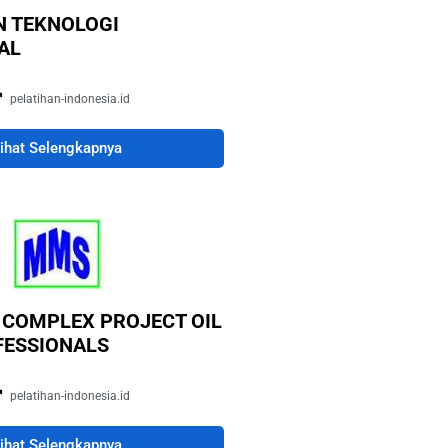
N TEKNOLOGI
AL
pelatihan-indonesia.id
ihat Selengkapnya
COMPLEX PROJECT OIL
FESSIONALS
pelatihan-indonesia.id
ihat Selengkapnya