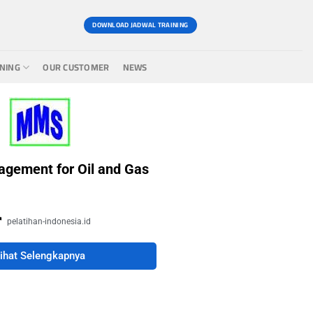
DOWNLOAD JADWAL TRAINING
INING
OUR CUSTOMER
NEWS
gement for Oil and Gas
pelatihan-indonesia.id
ihat Selengkapnya