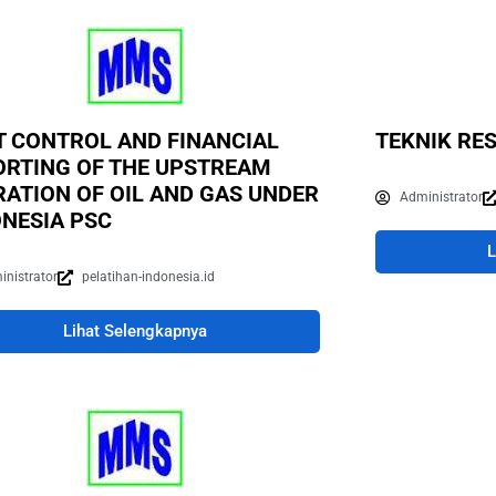
T CONTROL AND FINANCIAL
TEKNIK RE
ORTING OF THE UPSTREAM
ATION OF OIL AND GAS UNDER
Administrator
ONESIA PSC
L
inistrator
pelatihan-indonesia.id
Lihat Selengkapnya