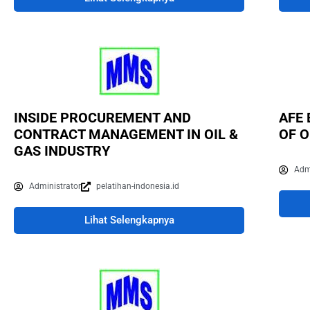
INSIDE PROCUREMENT AND
AFE 
CONTRACT MANAGEMENT IN OIL &
OF O
GAS INDUSTRY
Adm
Administrator
pelatihan-indonesia.id
Lihat Selengkapnya