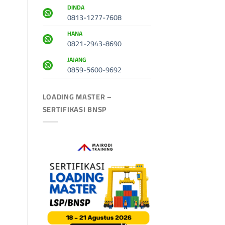
DINDA
0813-1277-7608
HANA
0821-2943-8690
JAJANG
0859-5600-9692
LOADING MASTER –
SERTIFIKASI BNSP