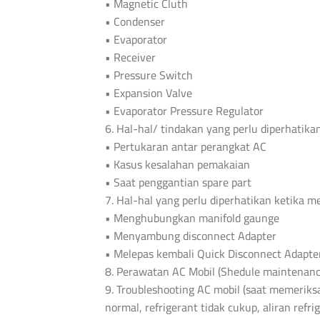
• Magnetic Cluth
• Condenser
• Evaporator
• Receiver
• Pressure Switch
• Expansion Valve
• Evaporator Pressure Regulator
6. Hal-hal/ tindakan yang perlu diperhatika
• Pertukaran antar perangkat AC
• Kasus kesalahan pemakaian
• Saat penggantian spare part
7. Hal-hal yang perlu diperhatikan ketika me
• Menghubungkan manifold gaunge
• Menyambung disconnect Adapter
• Melepas kembali Quick Disconnect Adapte
8. Perawatan AC Mobil (Shedule maintenanc
9. Troubleshooting AC mobil (saat memeriksa
normal, refrigerant tidak cukup, aliran refr