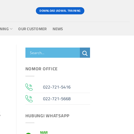
DOWNLOAD JADWAL TRAINING
INING
OUR CUSTOMER
NEWS
NOMOR OFFICE
022-721-5416
022-721-5668
,
HUBUNGI WHATSAPP
NIAR