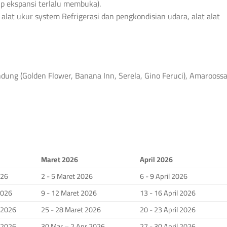
tup ekspansi terlalu membuka).
, alat ukur system Refrigerasi dan pengkondisian udara, alat alat
ng (Golden Flower, Banana Inn, Serela, Gino Feruci), Amarooss
Maret 2026
April 2026
026
2 - 5 Maret 2026
6 - 9 April 2026
2026
9 - 12 Maret 2026
13 - 16 April 2026
i 2026
25 - 28 Maret 2026
20 - 23 April 2026
i 2026
30 Mar – 2 Apr 2026
27 - 30 April 2026