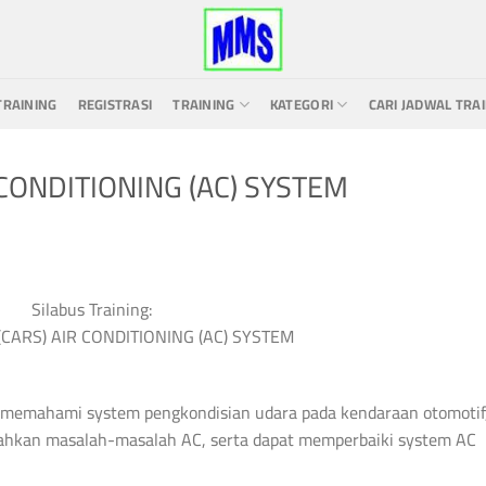
TRAINING
REGISTRASI
TRAINING
KATEGORI
CARI JADWAL TRA
CONDITIONING (AC) SYSTEM
Silabus Training:
CARS) AIR CONDITIONING (AC) SYSTEM
t memahami system pengkondisian udara pada kendaraan otomotif
hkan masalah-masalah AC, serta dapat memperbaiki system AC