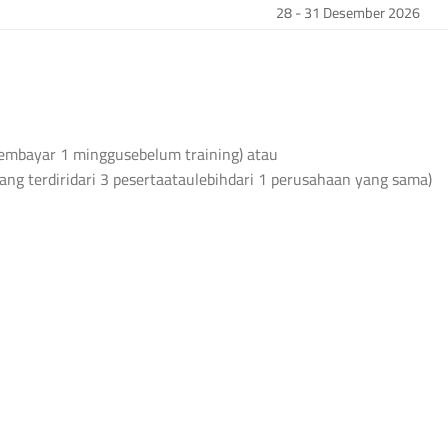
28 - 31 Desember 2026
 membayar 1 minggusebelum training) atau
ang terdiridari 3 pesertaataulebihdari 1 perusahaan yang sama)