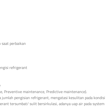
n saat perbaikan
ngisi refrigerant
r
e, Preventive maintenance, Predictive maintenance).
 jumlah pengisian refrigerant, mengatasi kesulitan pada kondisi
igerant tersumbat/ sulit bersirkulasi, adanya uap air pada system