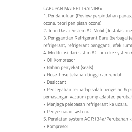
CAKUPAN MATERI TRAINING:
1. Pendahuluan (Review perpindahan panas, 
ozone, teori penipisan ozone).
2. Teori Dasar Sistem AC Mobil ( Instalasi me
3. Penggantian Refrigerant Baru (berbagai 
refrigerant, refrigerant pengganti, efek rum
4. Modifikasi dari sistim AC lama ke syste
• Oli Kompresor
• Bahan penyekat (seals)
• Hose-hose tekanan tinggi dan rendah.
• Desiccant
• Pencegahan terhadap salah pengisian & 
pemasangan vacuum pump adapter, perubaha
• Menjaga pelepasan refrigerant ke udara.
• Penyesuaian system.
5. Peralatan system AC R134a/Perubahan
• Kompresor