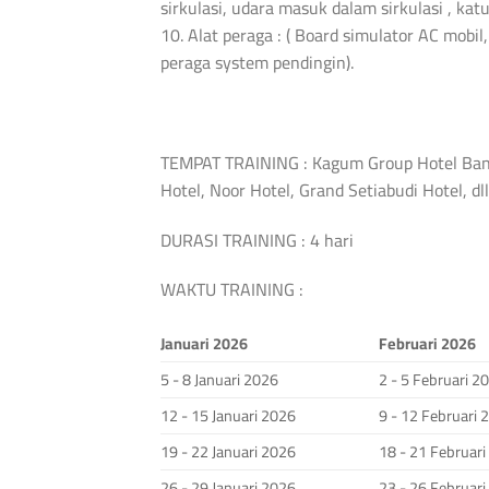
sirkulasi, udara masuk dalam sirkulasi , ka
10. Alat peraga : ( Board simulator AC mobil
peraga system pendingin).
TEMPAT TRAINING : Kagum Group Hotel Bandu
Hotel, Noor Hotel, Grand Setiabudi Hotel, dll
DURASI TRAINING : 4 hari
WAKTU TRAINING :
Januari 2026
Februari 2026
5 - 8 Januari 2026
2 - 5 Februari 2
12 - 15 Januari 2026
9 - 12 Februari 
19 - 22 Januari 2026
18 - 21 Februar
26 - 29 Januari 2026
23 - 26 Februar