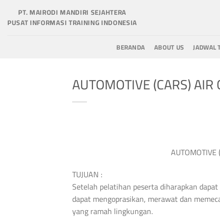
Skip
PT. MAIRODI MANDIRI SEJAHTERA
to
PUSAT INFORMASI TRAINING INDONESIA
content
BERANDA
ABOUT US
JADWAL 
AUTOMOTIVE (CARS) AIR 
AUTOMOTIVE (
TUJUAN :
Setelah pelatihan peserta diharapkan dapa
dapat mengoprasikan, merawat dan memeca
yang ramah lingkungan.