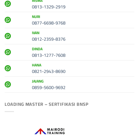
RISMA
0813-1329-2919
NURI
0877-6698-9768
IVAN
0812-2359-8376
DINDA
0813-1277-7608
HANA
0821-2943-8690
JAJANG
0859-5600-9692
LOADING MASTER – SERTIFIKASI BNSP