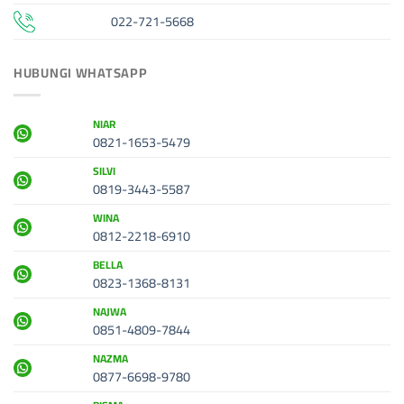
022-721-5668
HUBUNGI WHATSAPP
NIAR
0821-1653-5479
SILVI
0819-3443-5587
WINA
0812-2218-6910
BELLA
0823-1368-8131
NAJWA
0851-4809-7844
NAZMA
0877-6698-9780