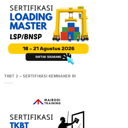
TKBT 2 – SERTIFIKASI KEMNAKER RI