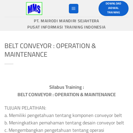
Skip
DOWNLOAD
JADWAL
to
TRAINING
content
PT. MAIRODI MANDIRI SEJAHTERA
PUSAT INFORMASI TRAINING INDONESIA
BELT CONVEYOR : OPERATION &
MAINTENANCE
Silabus Training :
BELT CONVEYOR : OPERATION & MAINTENANCE
TUJUAN PELATIHAN:
a. Memiliki pengetahuan tentang komponen conveyor belt
b. Meningkatkan pemahaman tentang desain conveyor belt
c. Mengembangkan pengetahuan tentang operasi