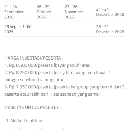
21 - 24
26 - 29
23 - 26
21 - 24
September
Oktober
November
Desember 2026
2026
2026
2026
28 Sept – 1 Okt
28 - 31
2026
Desember 2026
HARGA INVESTASI/PESERTA :
1. Rp. 8.500.000/peserta (bayar penuh) atau
2. Rp. 8.250.000/peserta (early bird, yang membayar 1
minggu sebelum training) atau
3. Rp. 7.950.000/peserta (peserta bergroup yang terdiri dari 3
peserta atau lebih dari 1 perusahaan yang sama)
FASILITAS UNTUK PESERTA :
Modul Pelatihan