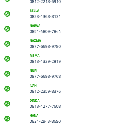
0812-2218-6910
BELLA
0823-1368-8131
NAJWA
0851-4809-7844
NAZMA
0877-6698-9780
RISMA
0813-1329-2919
NURI
0877-6698-9768
IVAN
0812-2359-8376
DINDA
0813-1277-7608
HANA
0821-2943-8690