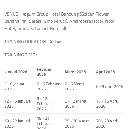
VENUE : Kagum Group Hotel Bandung (Golden Flower,
Banana Inn, Serela, Gino Feruci), Amaroossa Hotel, Noor
Hotel, Grand Setiabudi Hotel, dll
TRAINING DURATION : 4 days
TRAINING TIME :
Februari
Januari 2026
Maret 2026
April 2026
2026
5 - 8 Januari
2 - 5 Februari
2 - 5 Maret
6 - 9 April 2026
2026
2026
2026
9 - 12
12 - 15 Januari
9 - 12 Maret
13 - 16 April
Februari
2026
2026
2026
2026
18 - 21
19 - 22 Januari
25 - 28 Maret
20 - 23 April
Februari
2026
2026
2026
2026