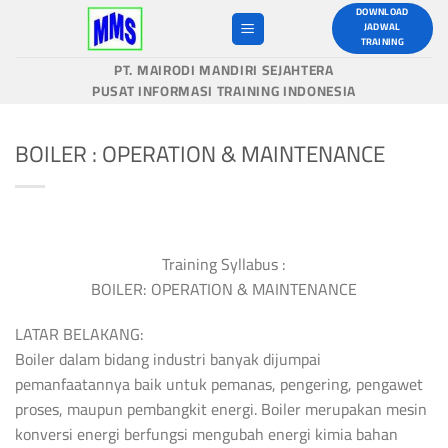
Skip
DOWNLOAD
JADWAL
to
TRAINING
content
PT. MAIRODI MANDIRI SEJAHTERA
PUSAT INFORMASI TRAINING INDONESIA
BOILER : OPERATION & MAINTENANCE
Training Syllabus :
BOILER: OPERATION & MAINTENANCE
LATAR BELAKANG:
Boiler dalam bidang industri banyak dijumpai
pemanfaatannya baik untuk pemanas, pengering, pengawet
proses, maupun pembangkit energi. Boiler merupakan mesin
konversi energi berfungsi mengubah energi kimia bahan