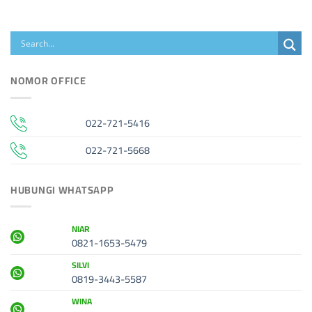
NOMOR OFFICE
022-721-5416
022-721-5668
HUBUNGI WHATSAPP
NIAR
0821-1653-5479
SILVI
0819-3443-5587
WINA