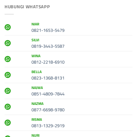
HUBUNGI WHATSAPP
NIAR
0821-1653-5479
SILVI
0819-3443-5587
WINA
0812-2218-6910
BELLA
0823-1368-8131
NAJWA
0851-4809-7844
NAZMA
0877-6698-9780
RISMA
0813-1329-2919
NURI