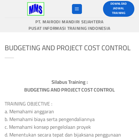
Skip
DOWNLOAD
JADWAL
to
TRAINING
content
PT. MAIRODI MANDIRI SEJAHTERA
PUSAT INFORMASI TRAINING INDONESIA
BUDGETING AND PROJECT COST CONTROL
Silabus Training :
BUDGETING AND PROJECT COST CONTROL
TRAINING OBJECTIVE :
a. Memahami anggaran
b. Memahami biaya serta pengendaliannya
c. Memahami konsep pengelolaan proyek
d. Menentukan secara tepat dan bijaksana penggunaan