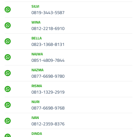
SILVI
0819-3443-5587
WINA
0812-2218-6910
BELLA
0823-1368-8131
NAJWA
0851-4809-7844
NAZMA
0877-6698-9780
RISMA
0813-1329-2919
NURI
0877-6698-9768
IVAN
0812-2359-8376
DINDA