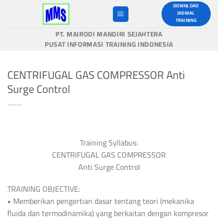
Skip
DOWNLOAD
JADWAL
to
TRAINING
content
PT. MAIRODI MANDIRI SEJAHTERA
PUSAT INFORMASI TRAINING INDONESIA
CENTRIFUGAL GAS COMPRESSOR Anti
Surge Control
Training Syllabus:
CENTRIFUGAL GAS COMPRESSOR
Anti Surge Control
TRAINING OBJECTIVE:
• Memberikan pengertian dasar tentang teori (mekanika
fluida dan termodinamika) yang berkaitan dengan kompresor