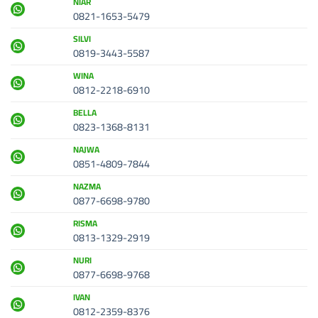
NIAR
0821-1653-5479
SILVI
0819-3443-5587
WINA
0812-2218-6910
BELLA
0823-1368-8131
NAJWA
0851-4809-7844
NAZMA
0877-6698-9780
RISMA
0813-1329-2919
NURI
0877-6698-9768
IVAN
0812-2359-8376