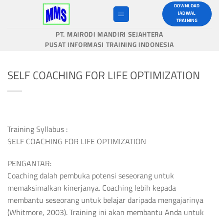
Skip
DOWNLOAD
JADWAL
to
TRAINING
content
PT. MAIRODI MANDIRI SEJAHTERA
PUSAT INFORMASI TRAINING INDONESIA
SELF COACHING FOR LIFE OPTIMIZATION
Training Syllabus :
SELF COACHING FOR LIFE OPTIMIZATION
PENGANTAR:
Coaching dalah pembuka potensi seseorang untuk
memaksimalkan kinerjanya. Coaching lebih kepada
membantu seseorang untuk belajar daripada mengajarinya
(Whitmore, 2003). Training ini akan membantu Anda untuk