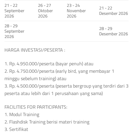
21 - 22
26 - 27
23 - 24
21 - 22
September
Oktober
November
Desember 2026
2026
2026
2026
28 - 29
28 - 29
September
Desember 2026
2026
HARGA INVESTASI/PESERTA :
1. Rp. 4.950.000/peserta (bayar penuh) atau
2. Rp. 4.750.000/peserta (early bird, yang membayar 1
minggu sebelum training) atau
3. Rp. 4.500.000/peserta (peserta bergroup yang terdiri dari 3
peserta atau lebih dari 1 perusahaan yang sama)
FACILITIES FOR PARTICIPANTS:
1. Modul Training
2. Flashdisk Training berisi materi training
3. Sertifikat