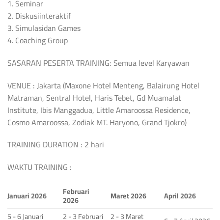
1. Seminar
2. Diskusiinteraktif
3. Simulasidan Games
4. Coaching Group
SASARAN PESERTA TRAINING: Semua level Karyawan
VENUE : Jakarta (Maxone Hotel Menteng, Balairung Hotel
Matraman, Sentral Hotel, Haris Tebet, Gd Muamalat
Institute, Ibis Manggadua, Little Amaroossa Residence,
Cosmo Amaroossa, Zodiak MT. Haryono, Grand Tjokro)
TRAINING DURATION : 2 hari
WAKTU TRAINING :
Februari
Januari 2026
Maret 2026
April 2026
2026
5 - 6 Januari
2 - 3 Februari
2 - 3 Maret