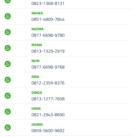
0823-1368-8131
NAJWA
0851-4809-7844
NAZMA
0877-6698-9780
RISMA
0813-1329-2919
NURI
0877-6698-9768
IVAN
0812-2359-8376
DINDA
0813-1277-7608
HANA
0821-2943-8690
JAJANG
0859-5600-9692