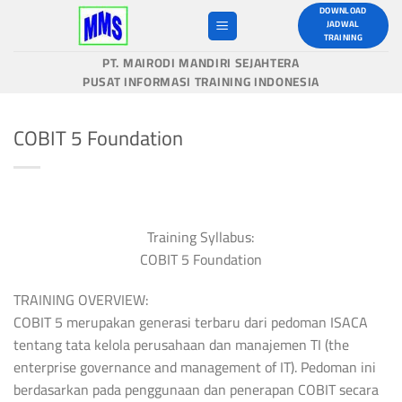
Skip
DOWNLOAD
JADWAL
to
TRAINING
content
PT. MAIRODI MANDIRI SEJAHTERA
PUSAT INFORMASI TRAINING INDONESIA
COBIT 5 Foundation
Training Syllabus:
COBIT 5 Foundation
TRAINING OVERVIEW:
COBIT 5 merupakan generasi terbaru dari pedoman ISACA
tentang tata kelola perusahaan dan manajemen TI (the
enterprise governance and management of IT). Pedoman ini
berdasarkan pada penggunaan dan penerapan COBIT secara