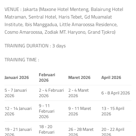
VENUE : Jakarta (Maxone Hotel Menteng, Balairung Hotel
Matraman, Sentral Hotel, Haris Tebet, Gd Muamalat
Institute, Ibis Manggadua, Little Amaroossa Residence,
Cosmo Amaroossa, Zodiak MT. Haryono, Grand Tjokro)
TRAINING DURATION : 3 days
TRAINING TIME :
Februari
Januari 2026
Maret 2026
April 2026
2026
5 - 7 Januari
2 - 4 Februari
2 - 4 Maret
6 - 8 April 2026
2026
2026
2026
9 - 11
12 - 14 Januari
9 - 11 Maret
13 - 15 April
Februari
2026
2026
2026
2026
18 - 20
19 - 21 Januari
26 - 28 Maret
20 - 22 April
Februari
2026
2026
2026