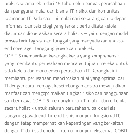
praktis selama lebih dari 15 tahun oleh banyak perusahaan
dan pengguna mulai dari bisnis, IT, risiko, dan komunitas
keamanan IT. Pada saat ini mulai dari sekarang dan kedepan,
informasi dan teknologi yang terkait perlu ditata kelola,
diatur dan dioperasikan secara holistik – yaitu dengan model
proses terintegrasi dan tunggal yang menyediakan end-to-
end coverage , tanggung jawab dan praktek.
COBIT 5 memberikan kerangka kerja yang komprehensif
yang membantu perusahaan mencapai tujuan mereka untuk
tata kelola dan manajemen perusahaan IT. Kerangka ini
membantu perusahaan menciptakan nilai yang optimal dari
TI dengan cara menjaga keseimbangan antara mewujudkan
manfaat dan mengoptimalkan tingkat risiko dan penggunaan
sumber daya. COBIT 5 memungkinkan TI diatur dan dikelola
secara holistik untuk seluruh perusahaan, baik dari sisi
tanggung jawab end-to-end bisnis maupun fungsional IT,
dengan tetap memperhatikan kepentingan yang berkaitan
dengan IT dari stakehoder internal maupun eksternal. COBIT