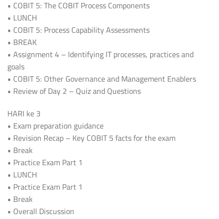
• COBIT 5: The COBIT Process Components
• LUNCH
• COBIT 5: Process Capability Assessments
• BREAK
• Assignment 4 – Identifying IT processes, practices and
goals
• COBIT 5: Other Governance and Management Enablers
• Review of Day 2 – Quiz and Questions
HARI ke 3
• Exam preparation guidance
• Revision Recap – Key COBIT 5 facts for the exam
• Break
• Practice Exam Part 1
• LUNCH
• Practice Exam Part 1
• Break
• Overall Discussion