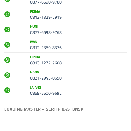
0877-6698-9780
RISMA
0813-1329-2919
NURI
0877-6698-9768
IVAN
0812-2359-8376
DINDA
0813-1277-7608
HANA
0821-2943-8690
JAJANG
0859-5600-9692
LOADING MASTER – SERTIFIKASI BNSP