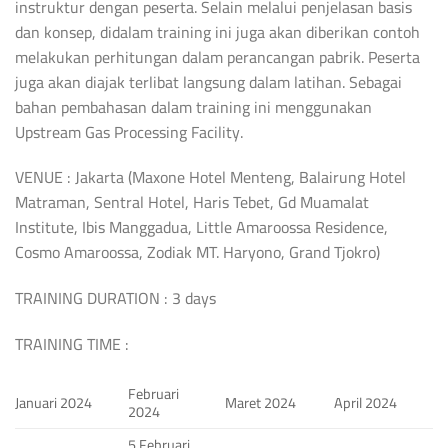
instruktur dengan peserta. Selain melalui penjelasan basis
dan konsep, didalam training ini juga akan diberikan contoh
melakukan perhitungan dalam perancangan pabrik. Peserta
juga akan diajak terlibat langsung dalam latihan. Sebagai
bahan pembahasan dalam training ini menggunakan
Upstream Gas Processing Facility.
VENUE : Jakarta (Maxone Hotel Menteng, Balairung Hotel
Matraman, Sentral Hotel, Haris Tebet, Gd Muamalat
Institute, Ibis Manggadua, Little Amaroossa Residence,
Cosmo Amaroossa, Zodiak MT. Haryono, Grand Tjokro)
TRAINING DURATION : 3 days
TRAINING TIME :
Februari
Januari 2024
Maret 2024
April 2024
2024
5 Februari