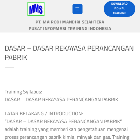
Skip
DOWNLOAD
JADWAL
to
TRAINING
content
PT. MAIRODI MANDIRI SEJAHTERA
PUSAT INFORMASI TRAINING INDONESIA
DASAR – DASAR REKAYASA PERANCANGAN
PABRIK
Training Syllabus:
DASAR – DASAR REKAYASA PERANCANGAN PABRIK
LATAR BELAKANG / INTRODUCTION:
“DASAR – DASAR REKAYASA PERANCANGAN PABRIK”
adalah training yang memberikan pengetahuan mengenai
proses perancangan pabrik kimia, minyak dan gas. Training