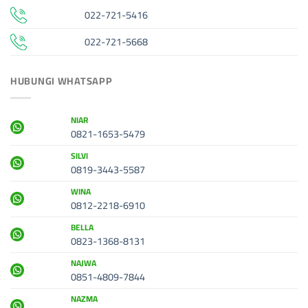
022-721-5416
022-721-5668
HUBUNGI WHATSAPP
NIAR
0821-1653-5479
SILVI
0819-3443-5587
WINA
0812-2218-6910
BELLA
0823-1368-8131
NAJWA
0851-4809-7844
NAZMA