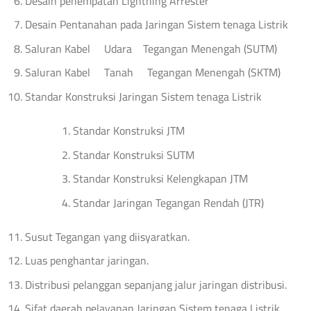
Desain penempatan Lightning Arrester
Desain Pentanahan pada Jaringan Sistem tenaga Listrik
Saluran Kabel Udara Tegangan Menengah (SUTM)
Saluran Kabel Tanah Tegangan Menengah (SKTM)
Standar Konstruksi Jaringan Sistem tenaga Listrik
Standar Konstruksi JTM
Standar Konstruksi SUTM
Standar Konstruksi Kelengkapan JTM
Standar Jaringan Tegangan Rendah (JTR)
Susut Tegangan yang diisyaratkan.
Luas penghantar jaringan.
Distribusi pelanggan sepanjang jalur jaringan distribusi.
Sifat daerah pelayanan Jaringan Sistem tenaga Listrik