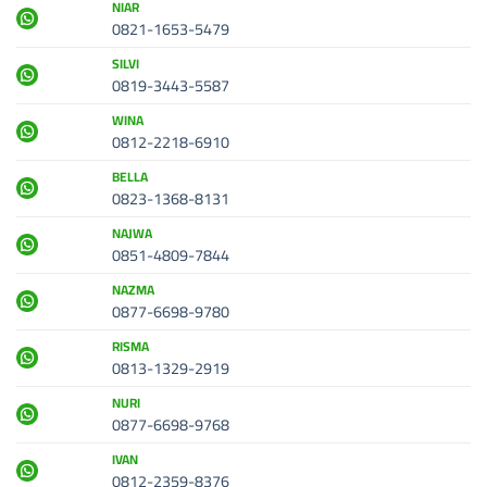
NIAR
0821-1653-5479
SILVI
0819-3443-5587
WINA
0812-2218-6910
BELLA
0823-1368-8131
NAJWA
0851-4809-7844
NAZMA
0877-6698-9780
RISMA
0813-1329-2919
NURI
0877-6698-9768
IVAN
0812-2359-8376