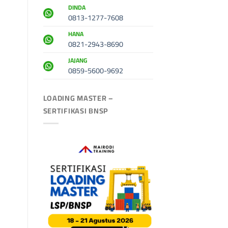
DINDA
0813-1277-7608
HANA
0821-2943-8690
JAJANG
0859-5600-9692
LOADING MASTER –
SERTIFIKASI BNSP