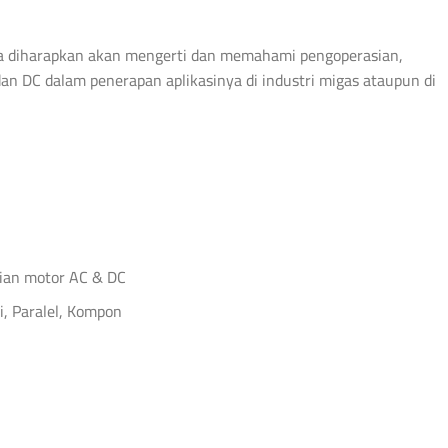
erta diharapkan akan mengerti dan memahami pengoperasian,
n DC dalam penerapan aplikasinya di industri migas ataupun di
ian motor AC & DC
i, Paralel, Kompon