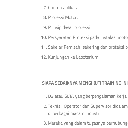
Contoh aplikasi
Proteksi Motor.
Prinsip dasar proteksi
Persyaratan Proteksi pada instalasi moto
Sakelar Pemisah, sekering dan proteksi b
Kunjungan ke Labotarium.
SIAPA SEBAIKNYA MENGIKUTI TRAINING INI
D3 atau SLTA yang berpengalaman kerja m
Teknisi, Operator dan Supervisor didalam
di berbagai macam industri.
Mereka yang dalam tugasnya berhubungan