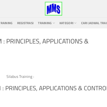
TRAINING
REGISTRASI
TRAINING
KATEGORI
CARI JADWAL TRA
: PRINCIPLES, APPLICATIONS &
Silabus Training :
: PRINCIPLES, APPLICATIONS & CONTRO