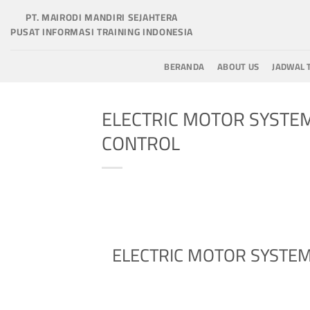
Skip
PT. MAIRODI MANDIRI SEJAHTERA
to
PUSAT INFORMASI TRAINING INDONESIA
content
BERANDA
ABOUT US
JADWAL 
ELECTRIC MOTOR SYSTEM 
CONTROL
ELECTRIC MOTOR SYSTEM 