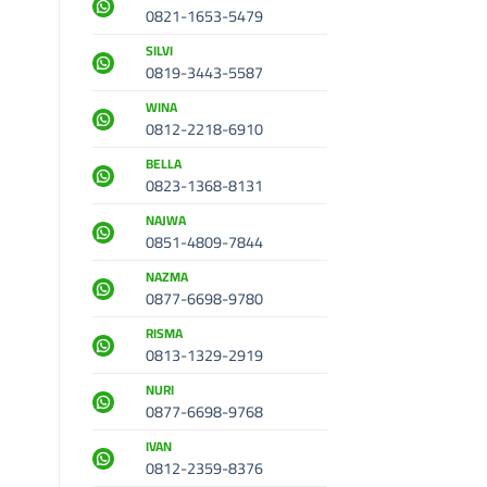
0821-1653-5479
SILVI
0819-3443-5587
WINA
0812-2218-6910
BELLA
0823-1368-8131
NAJWA
0851-4809-7844
NAZMA
0877-6698-9780
RISMA
0813-1329-2919
NURI
0877-6698-9768
IVAN
0812-2359-8376