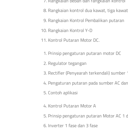
Rangkaian beban dan rangkaian kontrol
Rangkaian kontrol dua kawat, tiga kawa
Rangkaian Kontrol Pembalikan putaran
Rangkaian Kontrol Y-D
Kontrol Putaran Motor DC.
Prinsip pengaturan putaran motor DC
Regulator tegangan
Rectifier (Penyearah terkendali) sumber 
Pengaturan putaran pada sumber AC da
Contoh aplikasi
Kontrol Putaran Motor A
Prinsip pengaturan putaran Motor AC 1 d
Inverter 1 fase dan 3 fase