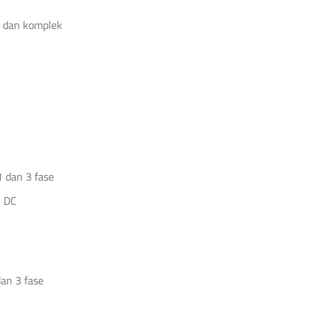
t dan komplek
1 dan 3 fase
n DC
an 3 fase