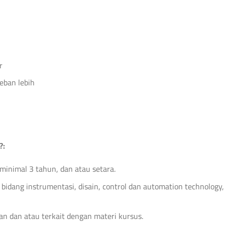
r
eban lebih
?:
inimal 3 tahun, dan atau setara.
 bidang instrumentasi, disain, control dan automation technology, 
 dan atau terkait dengan materi kursus.