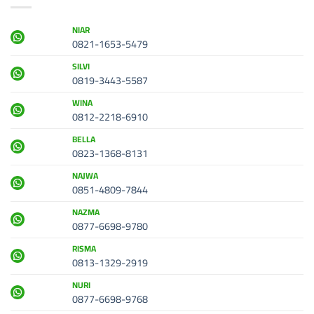
NIAR
0821-1653-5479
SILVI
0819-3443-5587
WINA
0812-2218-6910
BELLA
0823-1368-8131
NAJWA
0851-4809-7844
NAZMA
0877-6698-9780
RISMA
0813-1329-2919
NURI
0877-6698-9768