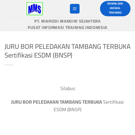
Skip
DOWNLOAD
JADWAL
to
TRAINING
content
PT. MAIRODI MANDIRI SEJAHTERA
PUSAT INFORMASI TRAINING INDONESIA
JURU BOR PELEDAKAN TAMBANG TERBUKA
Sertifikasi ESDM (BNSP)
Silabus
JURU BOR PELEDAKAN TAMBANG TERBUKA
Sertifikasi
ESDM (BNSP)