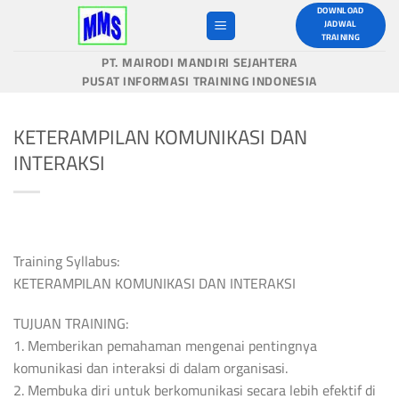
Skip
DOWNLOAD
JADWAL
to
TRAINING
content
PT. MAIRODI MANDIRI SEJAHTERA
PUSAT INFORMASI TRAINING INDONESIA
KETERAMPILAN KOMUNIKASI DAN
INTERAKSI
Training Syllabus:
KETERAMPILAN KOMUNIKASI DAN INTERAKSI
TUJUAN TRAINING:
1. Memberikan pemahaman mengenai pentingnya
komunikasi dan interaksi di dalam organisasi.
2. Membuka diri untuk berkomunikasi secara lebih efektif di