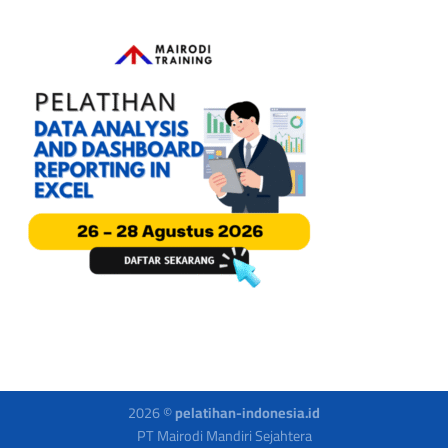
2026 ©
pelatihan-indonesia.id
PT Mairodi Mandiri Sejahtera