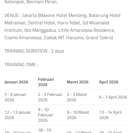
Kelompok, Bermain Peran,
VENUE : Jakarta (Maxone Hotel Menteng, Balairung Hotel
Matraman, Sentral Hotel, Haris Tebet, Gd Muamalat
Institute, Ibis Manggadua, Little Amaroossa Residence,
Cosmo Amaroossa, Zodiak MT. Haryono, Grand Tjokro)
TRAINING DURATION : 2 days
TRAINING TIME :
Februari
Januari 2026
Maret 2026
April 2026
2026
5 - 6 Januari
2 - 3 Februari
2 - 3 Maret
6 - 7 April 2026
2026
2026
2026
9 - 10
12 - 13 Januari
9 - 10 Maret
13 - 14 April
Februari
2026
2026
2026
2026
18 - 19
19 - 20 Januari
16 - 17 Maret
20 - 21 April