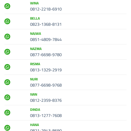
WINA
0812-2218-6910
BELLA
0823-1368-8131
NAJWA
0851-4809-7844
NAZMA
0877-6698-9780
RISMA
0813-1329-2919
NURI
0877-6698-9768
IVAN
0812-2359-8376
DINDA
0813-1277-7608
HANA
0821-2943-8690