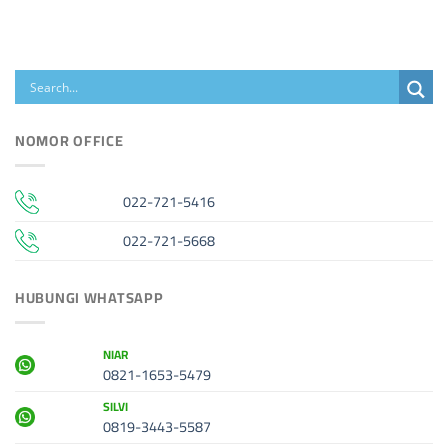
NOMOR OFFICE
022-721-5416
022-721-5668
HUBUNGI WHATSAPP
NIAR
0821-1653-5479
SILVI
0819-3443-5587