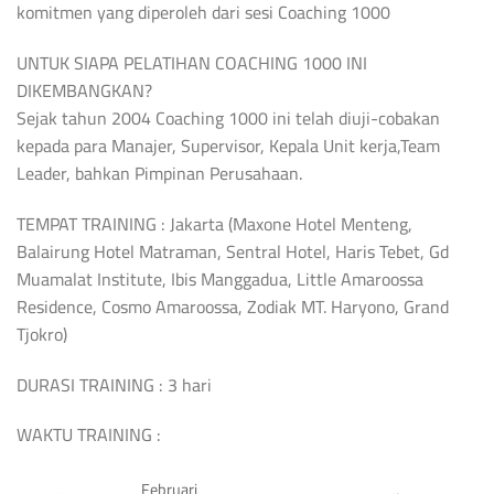
komitmen yang diperoleh dari sesi Coaching 1000
UNTUK SIAPA PELATIHAN COACHING 1000 INI
DIKEMBANGKAN?
Sejak tahun 2004 Coaching 1000 ini telah diuji-cobakan
kepada para Manajer, Supervisor, Kepala Unit kerja,Team
Leader, bahkan Pimpinan Perusahaan.
TEMPAT TRAINING : Jakarta (Maxone Hotel Menteng,
Balairung Hotel Matraman, Sentral Hotel, Haris Tebet, Gd
Muamalat Institute, Ibis Manggadua, Little Amaroossa
Residence, Cosmo Amaroossa, Zodiak MT. Haryono, Grand
Tjokro)
DURASI TRAINING : 3 hari
WAKTU TRAINING :
Februari