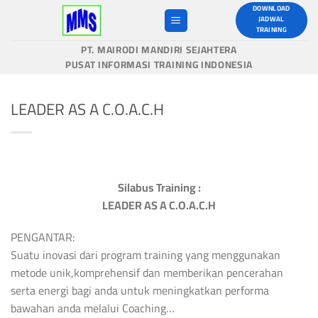
Skip
DOWNLOAD
JADWAL
to
TRAINING
content
PT. MAIRODI MANDIRI SEJAHTERA
PUSAT INFORMASI TRAINING INDONESIA
LEADER AS A C.O.A.C.H
Silabus Training :
LEADER AS A C.O.A.C.H
PENGANTAR:
Suatu inovasi dari program training yang menggunakan
metode unik,komprehensif dan memberikan pencerahan
serta energi bagi anda untuk meningkatkan performa
bawahan anda melalui Coaching…