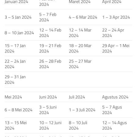
Januari 2024
Maret 2024
April 2024
2024
5 – 7 Feb
3 – 5 Jan 2024
4 – 6 Mar 2024
1 – 3 Apr 2024
2024
12 – 14 Feb
12 – 14 Mar
22 – 24 Apr
8 – 10 Jan 2024
2024
2024
2024
15 – 17 Jan
19 – 21 Feb
18 – 20 Mar
29 Apr – 1 Mei
2024
2024
2024
2024
22 – 24 Jan
26 – 28 Feb
25 – 27 Mar
2024
2024
2024
29 – 31 Jan
2024
Mei 2024
Juni 2024
Juli 2024
Agustus 2024
3 – 5 Juni
5 – 7 Agus
6 – 8 Mei 2024
1 – 3 Juli 2024
2024
2024
13 – 15 Mei
10 – 12 Juni
8 – 10 Juli
12 – 14 Agus
2024
2024
2024
2024