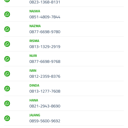
0823-1368-8131
NAJWA
0851-4809-7844
NAZMA
0877-6698-9780
RISMA
0813-1329-2919
NURI
0877-6698-9768
IVAN
0812-2359-8376
DINDA
0813-1277-7608
HANA
0821-2943-8690
JAJANG
0859-5600-9692