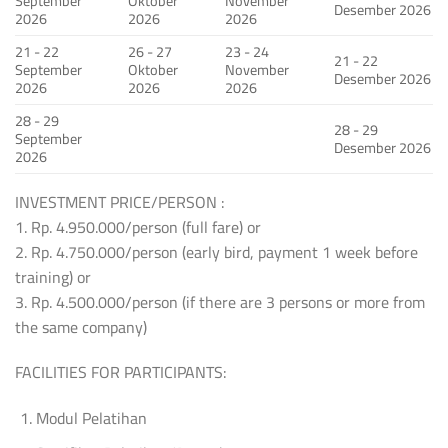
September
Oktober
November
Desember 2026
2026
2026
2026
21 - 22
26 - 27
23 - 24
21 - 22
September
Oktober
November
Desember 2026
2026
2026
2026
28 - 29
28 - 29
September
Desember 2026
2026
INVESTMENT PRICE/PERSON :
1. Rp. 4.950.000/person (full fare) or
2. Rp. 4.750.000/person (early bird, payment 1 week before
training) or
3. Rp. 4.500.000/person (if there are 3 persons or more from
the same company)
FACILITIES FOR PARTICIPANTS:
Modul Pelatihan