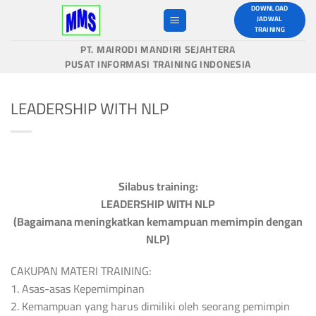
Skip
DOWNLOAD
JADWAL
to
TRAINING
content
PT. MAIRODI MANDIRI SEJAHTERA
PUSAT INFORMASI TRAINING INDONESIA
LEADERSHIP WITH NLP
Silabus training:
LEADERSHIP WITH NLP
(Bagaimana meningkatkan kemampuan memimpin dengan
NLP)
CAKUPAN MATERI TRAINING:
1. Asas-asas Kepemimpinan
2. Kemampuan yang harus dimiliki oleh seorang pemimpin