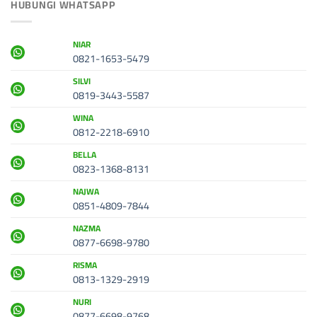
HUBUNGI WHATSAPP
NIAR
0821-1653-5479
SILVI
0819-3443-5587
WINA
0812-2218-6910
BELLA
0823-1368-8131
NAJWA
0851-4809-7844
NAZMA
0877-6698-9780
RISMA
0813-1329-2919
NURI
0877-6698-9768