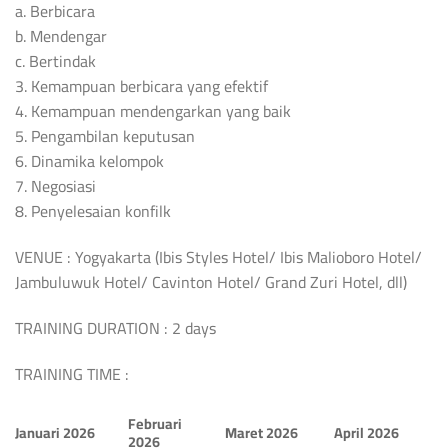
a. Berbicara
b. Mendengar
c. Bertindak
3. Kemampuan berbicara yang efektif
4. Kemampuan mendengarkan yang baik
5. Pengambilan keputusan
6. Dinamika kelompok
7. Negosiasi
8. Penyelesaian konfilk
VENUE : Yogyakarta (Ibis Styles Hotel/ Ibis Malioboro Hotel/
Jambuluwuk Hotel/ Cavinton Hotel/ Grand Zuri Hotel, dll)
TRAINING DURATION : 2 days
TRAINING TIME :
Februari
Januari 2026
Maret 2026
April 2026
2026