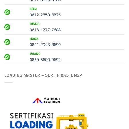
IVAN
0812-2359-8376
DINDA
0813-1277-7608
HANA
0821-2943-8690
JAJANG
0859-5600-9692
LOADING MASTER – SERTIFIKASI BNSP