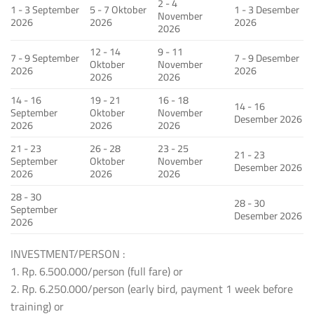
2 - 4
1 - 3 September
5 - 7 Oktober
1 - 3 Desember
November
2026
2026
2026
2026
12 - 14
9 - 11
7 - 9 September
7 - 9 Desember
Oktober
November
2026
2026
2026
2026
14 - 16
19 - 21
16 - 18
14 - 16
September
Oktober
November
Desember 2026
2026
2026
2026
21 - 23
26 - 28
23 - 25
21 - 23
September
Oktober
November
Desember 2026
2026
2026
2026
28 - 30
28 - 30
September
Desember 2026
2026
INVESTMENT/PERSON :
1. Rp. 6.500.000/person (full fare) or
2. Rp. 6.250.000/person (early bird, payment 1 week before
training) or