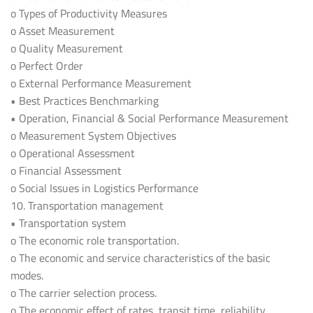
o Types of Productivity Measures
o Asset Measurement
o Quality Measurement
o Perfect Order
o External Performance Measurement
• Best Practices Benchmarking
• Operation, Financial & Social Performance Measurement
o Measurement System Objectives
o Operational Assessment
o Financial Assessment
o Social Issues in Logistics Performance
10. Transportation management
• Transportation system
o The economic role transportation.
o The economic and service characteristics of the basic
modes.
o The carrier selection process.
o The economic effect of rates, transit time, reliability,