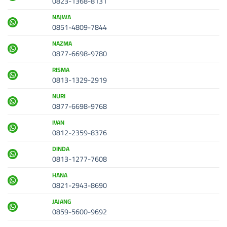
0823-1368-8131
NAJWA
0851-4809-7844
NAZMA
0877-6698-9780
RISMA
0813-1329-2919
NURI
0877-6698-9768
IVAN
0812-2359-8376
DINDA
0813-1277-7608
HANA
0821-2943-8690
JAJANG
0859-5600-9692