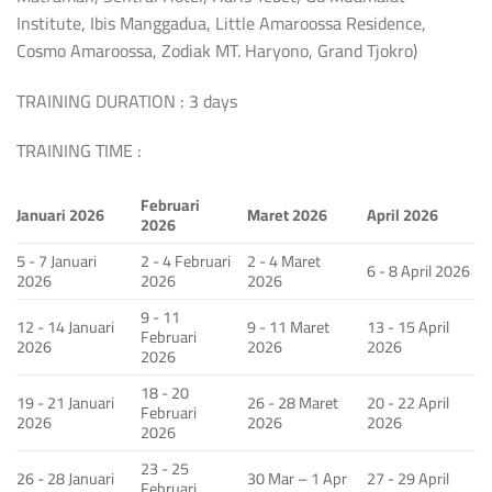
Institute, Ibis Manggadua, Little Amaroossa Residence,
Cosmo Amaroossa, Zodiak MT. Haryono, Grand Tjokro)
TRAINING DURATION : 3 days
TRAINING TIME :
Februari
Januari 2026
Maret 2026
April 2026
2026
5 - 7 Januari
2 - 4 Februari
2 - 4 Maret
6 - 8 April 2026
2026
2026
2026
9 - 11
12 - 14 Januari
9 - 11 Maret
13 - 15 April
Februari
2026
2026
2026
2026
18 - 20
19 - 21 Januari
26 - 28 Maret
20 - 22 April
Februari
2026
2026
2026
2026
23 - 25
26 - 28 Januari
30 Mar – 1 Apr
27 - 29 April
Februari