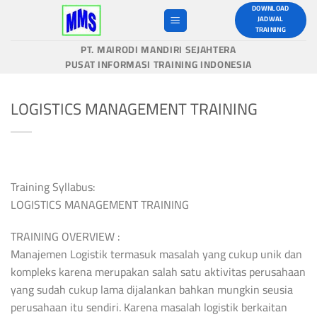
Skip
DOWNLOAD
JADWAL
to
TRAINING
content
PT. MAIRODI MANDIRI SEJAHTERA
PUSAT INFORMASI TRAINING INDONESIA
LOGISTICS MANAGEMENT TRAINING
Training Syllabus:
LOGISTICS MANAGEMENT TRAINING
TRAINING OVERVIEW :
Manajemen Logistik termasuk masalah yang cukup unik dan
kompleks karena merupakan salah satu aktivitas perusahaan
yang sudah cukup lama dijalankan bahkan mungkin seusia
perusahaan itu sendiri. Karena masalah logistik berkaitan