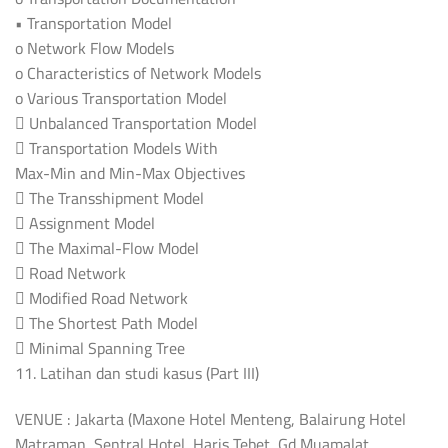
• Transportation Model
o Network Flow Models
o Characteristics of Network Models
o Various Transportation Model
 Unbalanced Transportation Model
 Transportation Models With
Max-Min and Min-Max Objectives
 The Transshipment Model
 Assignment Model
 The Maximal-Flow Model
 Road Network
 Modified Road Network
 The Shortest Path Model
 Minimal Spanning Tree
11. Latihan dan studi kasus (Part III)
VENUE : Jakarta (Maxone Hotel Menteng, Balairung Hotel
Matraman, Sentral Hotel, Haris Tebet, Gd Muamalat