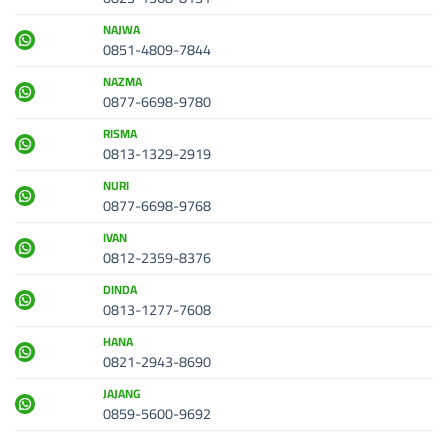
NAJWA
0851-4809-7844
NAZMA
0877-6698-9780
RISMA
0813-1329-2919
NURI
0877-6698-9768
IVAN
0812-2359-8376
DINDA
0813-1277-7608
HANA
0821-2943-8690
JAJANG
0859-5600-9692