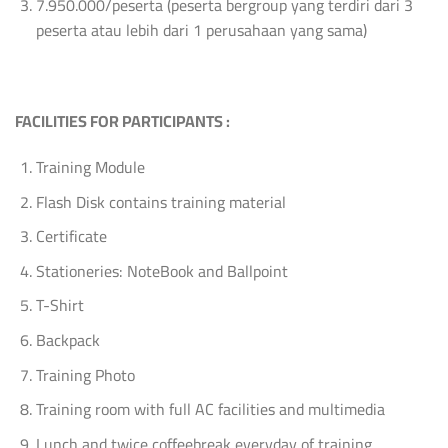
7.950.000/peserta (peserta bergroup yang terdiri dari 3
peserta atau lebih dari 1 perusahaan yang sama)
FACILITIES FOR PARTICIPANTS :
Training Module
Flash Disk contains training material
Certificate
Stationeries: NoteBook and Ballpoint
T-Shirt
Backpack
Training Photo
Training room with full AC facilities and multimedia
Lunch and twice coffeebreak everyday of training