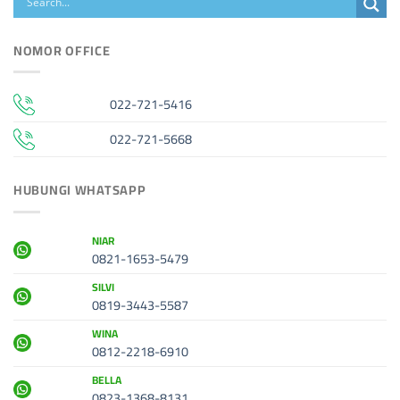
NOMOR OFFICE
022-721-5416
022-721-5668
HUBUNGI WHATSAPP
NIAR
0821-1653-5479
SILVI
0819-3443-5587
WINA
0812-2218-6910
BELLA
0823-1368-8131