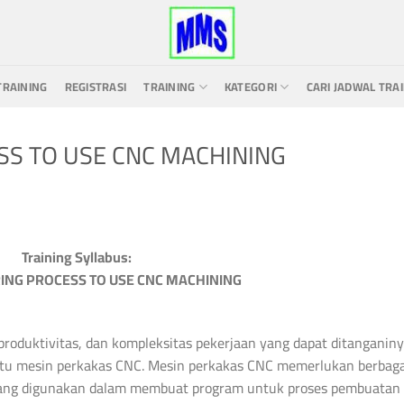
TRAINING
REGISTRASI
TRAINING
KATEGORI
CARI JADWAL TRA
S TO USE CNC MACHINING
Training Syllabus:
NG PROCESS TO USE CNC MACHINING
produktivitas, dan kompleksitas pekerjaan yang dapat ditanganin
itu mesin perkakas CNC. Mesin perkakas CNC memerlukan berbaga
yang digunakan dalam membuat program untuk proses pembuatan