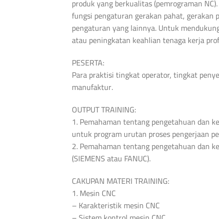
produk yang berkualitas (pemrograman NC).
fungsi pengaturan gerakan pahat, gerakan 
pengaturan yang lainnya. Untuk mendukung 
atau peningkatan keahlian tenaga kerja pro
PESERTA:
Para praktisi tingkat operator, tingkat pen
manufaktur.
OUTPUT TRAINING:
1. Pemahaman tentang pengetahuan dan ke
untuk program urutan proses pengerjaan p
2. Pemahaman tentang pengetahuan dan ke
(SIEMENS atau FANUC).
CAKUPAN MATERI TRAINING:
1. Mesin CNC
– Karakteristik mesin CNC
– Sistem kontrol mesin CNC