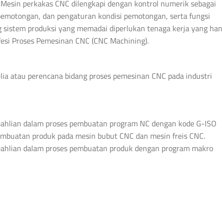
 Mesin perkakas CNC dilengkapi dengan kontrol numerik sebagai
pemotongan, dan pengaturan kondisi pemotongan, serta fungsi
sistem produksi yang memadai diperlukan tenaga kerja yang han
fesi Proses Pemesinan CNC (CNC Machining).
yelia atau perencana bidang proses pemesinan CNC pada industri
ahlian dalam proses pembuatan program NC dengan kode G-ISO
embuatan produk pada mesin bubut CNC dan mesin freis CNC.
ahlian dalam proses pembuatan produk dengan program makro