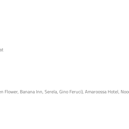
at
 Flower, Banana Inn, Serela, Gino Feruci), Amaroossa Hotel, Noo