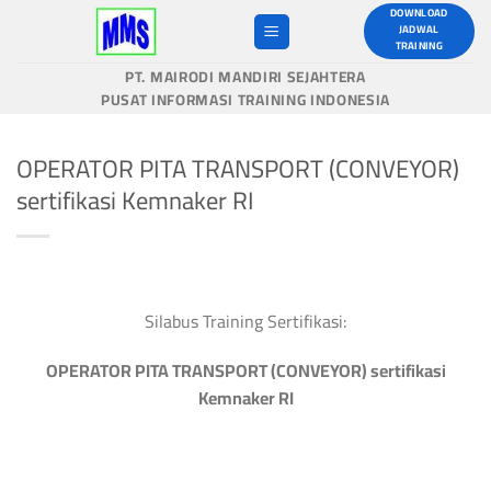
Skip
DOWNLOAD
JADWAL
to
TRAINING
content
PT. MAIRODI MANDIRI SEJAHTERA
PUSAT INFORMASI TRAINING INDONESIA
OPERATOR PITA TRANSPORT (CONVEYOR)
sertifikasi Kemnaker RI
Silabus Training Sertifikasi:
OPERATOR PITA TRANSPORT (CONVEYOR) sertifikasi
Kemnaker RI