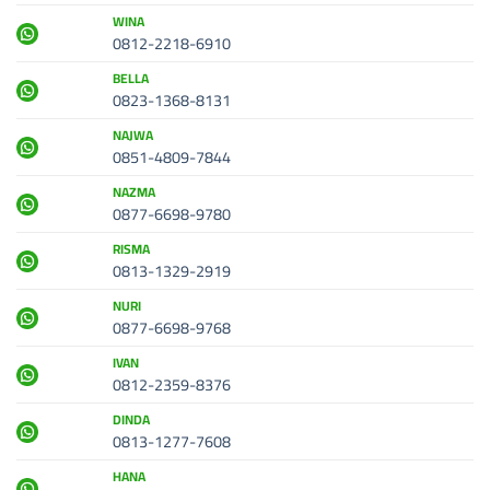
WINA
0812-2218-6910
BELLA
0823-1368-8131
NAJWA
0851-4809-7844
NAZMA
0877-6698-9780
RISMA
0813-1329-2919
NURI
0877-6698-9768
IVAN
0812-2359-8376
DINDA
0813-1277-7608
HANA