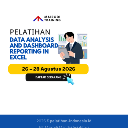
2026 ©
pelatihan-indonesia.id
PT Mairodi Mandiri Sejahtera