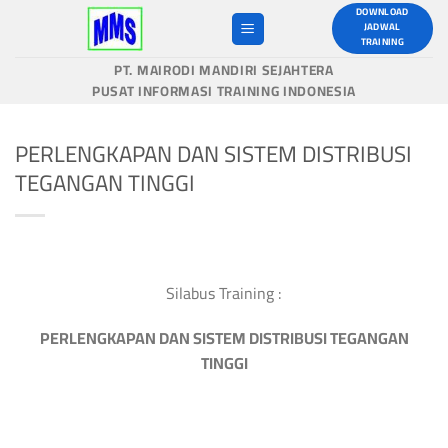
Skip
DOWNLOAD
JADWAL
to
TRAINING
content
PT. MAIRODI MANDIRI SEJAHTERA
PUSAT INFORMASI TRAINING INDONESIA
PERLENGKAPAN DAN SISTEM DISTRIBUSI
TEGANGAN TINGGI
Silabus Training :
PERLENGKAPAN DAN SISTEM DISTRIBUSI TEGANGAN
TINGGI