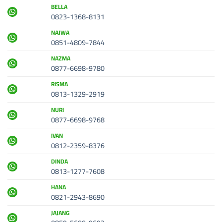
BELLA
0823-1368-8131
NAJWA
0851-4809-7844
NAZMA
0877-6698-9780
RISMA
0813-1329-2919
NURI
0877-6698-9768
IVAN
0812-2359-8376
DINDA
0813-1277-7608
HANA
0821-2943-8690
JAJANG