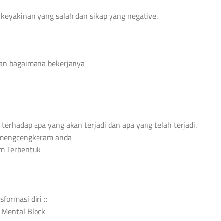
keyakinan yang salah dan sikap yang negative.
dan bagaimana bekerjanya
rhadap apa yang akan terjadi dan apa yang telah terjadi.
 mengcengkeram anda
em Terbentuk
ormasi diri ::
d Mental Block