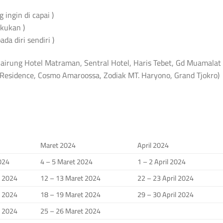
ingin di capai )
akukan )
a diri sendiri )
airung Hotel Matraman, Sentral Hotel, Haris Tebet, Gd Muamalat
a Residence, Cosmo Amaroossa, Zodiak MT. Haryono, Grand Tjokro)
Maret 2024
April 2024
2024
4 – 5 Maret 2024
1 – 2 April 2024
i 2024
12 – 13 Maret 2024
22 – 23 April 2024
i 2024
18 – 19 Maret 2024
29 – 30 April 2024
i 2024
25 – 26 Maret 2024