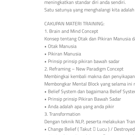
meningkatkan standar diri anda sendiri.
Satu satunya yang menghalangi kita adalah 
CAKUPAN MATERI TRAINING:
1. Brain and Mind Concept
Konsep tentang Otak dan Pikiran Manusia 
• Otak Manusia
• Pikiran Manusia
• Prinsip prinsip pikiran bawah sadar
2. Reframing – New Paradigm Concept
Membingkai kembali makna dan penyikapan te
Membongkar Mental Block yang selama ini
• Belief System dan bagaimana Belief Syst
• Prinsip prinsip Pikiran Bawah Sadar
• Anda adalah apa yang anda pikir
3. Transformation
Dengan teknik NLP, peserta melakukan Transf
• Change Belief ( Takut  Lucu ) / Destroye