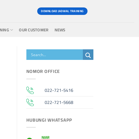
DOWNLOAD JADWAL TRAINING
INING
OUR CUSTOMER
NEWS
NOMOR OFFICE
022-721-5416
022-721-5668
HUBUNGI WHATSAPP
NIAR