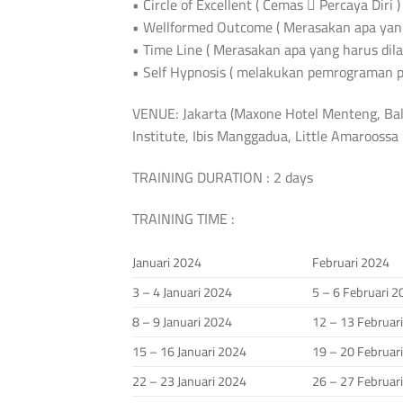
• Circle of Excellent ( Cemas  Percaya Diri )
• Wellformed Outcome ( Merasakan apa yang 
• Time Line ( Merasakan apa yang harus dil
• Self Hypnosis ( melakukan pemrograman pad
VENUE: Jakarta (Maxone Hotel Menteng, Bal
Institute, Ibis Manggadua, Little Amarooss
TRAINING DURATION : 2 days
TRAINING TIME :
Januari 2024
Februari 2024
3 – 4 Januari 2024
5 – 6 Februari 
8 – 9 Januari 2024
12 – 13 Februar
15 – 16 Januari 2024
19 – 20 Februar
22 – 23 Januari 2024
26 – 27 Februar