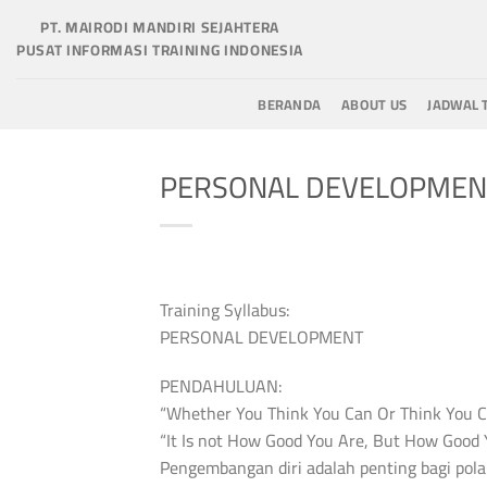
Skip
PT. MAIRODI MANDIRI SEJAHTERA
to
PUSAT INFORMASI TRAINING INDONESIA
content
BERANDA
ABOUT US
JADWAL 
PERSONAL DEVELOPMEN
Training Syllabus:
PERSONAL DEVELOPMENT
PENDAHULUAN:
“Whether You Think You Can Or Think You Can
“It Is not How Good You Are, But How Good 
Pengembangan diri adalah penting bagi pola p