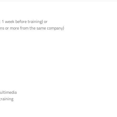
 1 week before training) or
sons or more from the same company)
multimedia
training