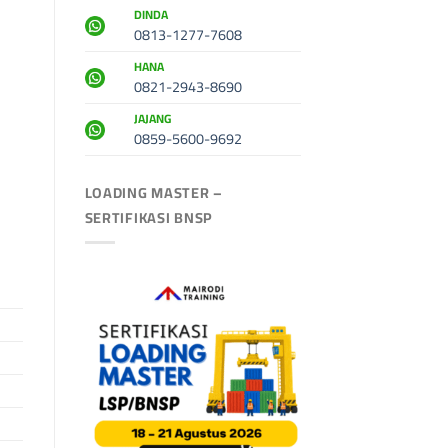
DINDA
0813-1277-7608
HANA
0821-2943-8690
JAJANG
0859-5600-9692
LOADING MASTER –
SERTIFIKASI BNSP