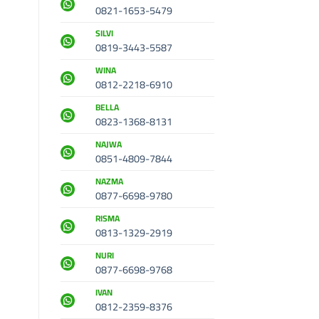
0821-1653-5479
SILVI
0819-3443-5587
WINA
0812-2218-6910
BELLA
0823-1368-8131
NAJWA
0851-4809-7844
NAZMA
0877-6698-9780
RISMA
0813-1329-2919
NURI
0877-6698-9768
IVAN
0812-2359-8376