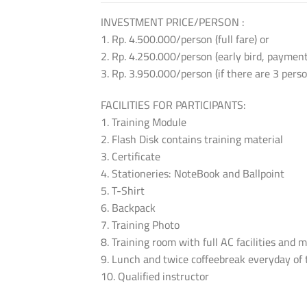
INVESTMENT PRICE/PERSON :
1. Rp. 4.500.000/person (full fare) or
2. Rp. 4.250.000/person (early bird, payment
3. Rp. 3.950.000/person (if there are 3 per
FACILITIES FOR PARTICIPANTS:
1. Training Module
2. Flash Disk contains training material
3. Certificate
4. Stationeries: NoteBook and Ballpoint
5. T-Shirt
6. Backpack
7. Training Photo
8. Training room with full AC facilities and 
9. Lunch and twice coffeebreak everyday of 
10. Qualified instructor