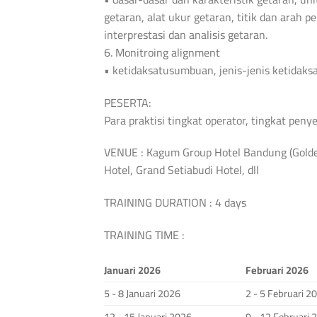
getaran, alat ukur getaran, titik dan arah 
interprestasi dan analisis getaran.
6. Monitroing alignment
• ketidaksatusumbuan, jenis-jenis ketidak
PESERTA:
Para praktisi tingkat operator, tingkat pen
VENUE : Kagum Group Hotel Bandung (Golden
Hotel, Grand Setiabudi Hotel, dll
TRAINING DURATION : 4 days
TRAINING TIME :
Januari 2026
Februari 2026
5 - 8 Januari 2026
2 - 5 Februari 2
12 - 15 Januari 2026
9 - 12 Februari 