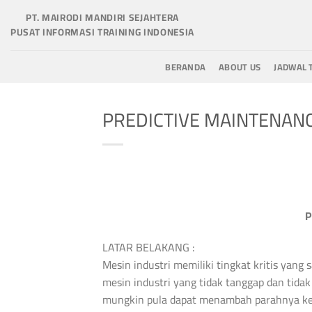
Skip
PT. MAIRODI MANDIRI SEJAHTERA
to
PUSAT INFORMASI TRAINING INDONESIA
content
BERANDA
ABOUT US
JADWAL 
PREDICTIVE MAINTENAN
P
LATAR BELAKANG :
Mesin industri memiliki tingkat kritis yang
mesin industri yang tidak tanggap dan tidak
mungkin pula dapat menambah parahnya kerus