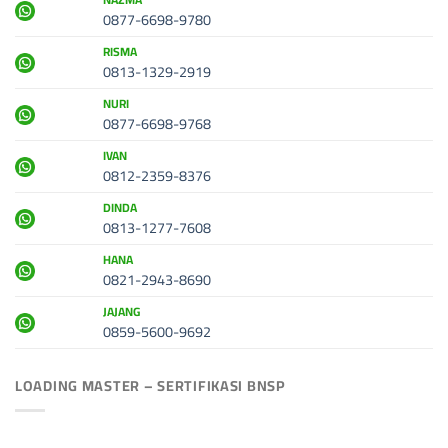
0877-6698-9780
RISMA
0813-1329-2919
NURI
0877-6698-9768
IVAN
0812-2359-8376
DINDA
0813-1277-7608
HANA
0821-2943-8690
JAJANG
0859-5600-9692
LOADING MASTER – SERTIFIKASI BNSP