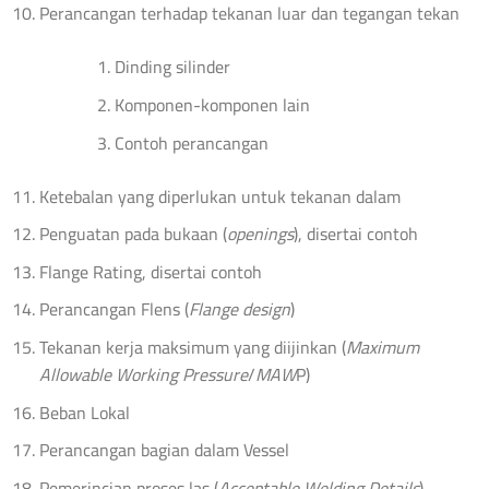
Perancangan terhadap tekanan luar dan tegangan tekan
Dinding silinder
Komponen-komponen lain
Contoh perancangan
Ketebalan yang diperlukan untuk tekanan dalam
Penguatan pada bukaan (
openings
), disertai contoh
Flange Rating, disertai contoh
Perancangan Flens (
Flange design
)
Tekanan kerja maksimum yang diijinkan (
Maximum
Allowable Working Pressure
/
MAW
P)
Beban Lokal
Perancangan bagian dalam Vessel
Pemerincian proses las (
Acceptable Welding Details
)