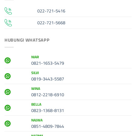
022-721-5416
022-721-5668
HUBUNGI WHATSAPP
NIAR
0821-1653-5479
SILVI
0819-3443-5587
WINA
0812-2218-6910
BELLA
0823-1368-8131
NAJWA
0851-4809-7844
NAZMA