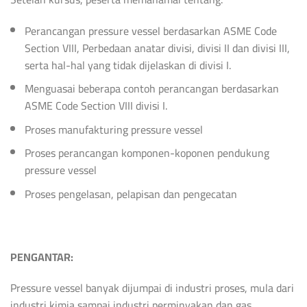
Perancangan pressure vessel berdasarkan ASME Code
Section VIII, Perbedaan anatar divisi, divisi II dan divisi III,
serta hal-hal yang tidak dijelaskan di divisi I.
Menguasai beberapa contoh perancangan berdasarkan
ASME Code Section VIII divisi I.
Proses manufakturing pressure vessel
Proses perancangan komponen-koponen pendukung
pressure vessel
Proses pengelasan, pelapisan dan pengecatan
PENGANTAR:
Pressure vessel banyak dijumpai di industri proses, mula dari
industri kimia sampai industri perminyakan dan gas.