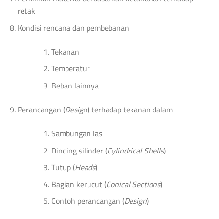
retak
Kondisi rencana dan pembebanan
Tekanan
Temperatur
Beban lainnya
Perancangan (
Desig
n) terhadap tekanan dalam
Sambungan las
Dinding silinder (
Cylindrical Shells
)
Tutup (
Heads
)
Bagian kerucut (
Conical Sections
)
Contoh perancangan (
Design
)