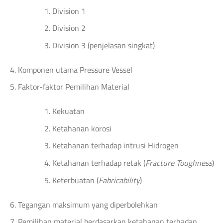
Division 1
Division 2
Division 3 (penjelasan singkat)
Komponen utama Pressure Vessel
Faktor-faktor Pemilihan Material
Kekuatan
Ketahanan korosi
Ketahanan terhadap intrusi Hidrogen
Ketahanan terhadap retak (
Fracture Toughness
)
Keterbuatan (
Fabricability
)
Tegangan maksimum yang diperbolehkan
Pemilihan material berdasarkan ketahanan terhadap