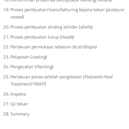
Proses pembuatan/manufakturing bejana tekan (
pressure
vessel
)
Proses pembuatan dinding silinder (
shells
)
Proses pembuatan tutup (
heads
)
Perlakuan permukaan sebelum dicat/dilapisi
Pelapisan (
coating
)
Pengecatan (
Painting
)
Perlakuan panas setelah pengelasan (
Postweld Heat
Treatment
/
PWHT
)
Inspeksi
Uji tekan
Summary