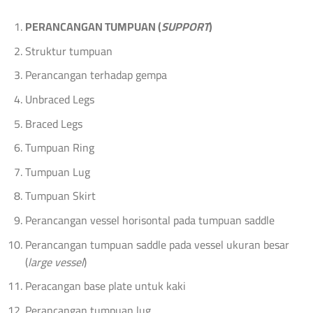
PERANCANGAN TUMPUAN (
SUPPORT
)
Struktur tumpuan
Perancangan terhadap gempa
Unbraced Legs
Braced Legs
Tumpuan Ring
Tumpuan Lug
Tumpuan Skirt
Perancangan vessel horisontal pada tumpuan saddle
Perancangan tumpuan saddle pada vessel ukuran besar
(
large vessel
)
Peracangan base plate untuk kaki
Perancangan tumpuan lug