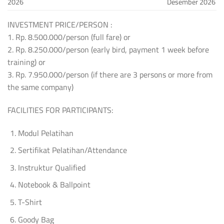
2026
Desember 2026
INVESTMENT PRICE/PERSON :
1. Rp. 8.500.000/person (full fare) or
2. Rp. 8.250.000/person (early bird, payment 1 week before
training) or
3. Rp. 7.950.000/person (if there are 3 persons or more from
the same company)
FACILITIES FOR PARTICIPANTS:
Modul Pelatihan
Sertifikat Pelatihan/Attendance
Instruktur Qualified
Notebook & Ballpoint
T-Shirt
Goody Bag