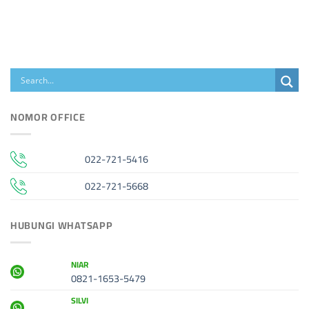
NOMOR OFFICE
022-721-5416
022-721-5668
HUBUNGI WHATSAPP
NIAR
0821-1653-5479
SILVI