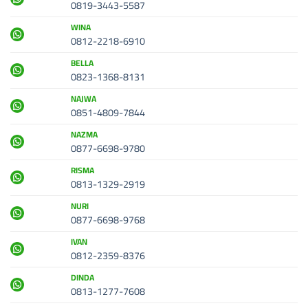
0819-3443-5587
WINA
0812-2218-6910
BELLA
0823-1368-8131
NAJWA
0851-4809-7844
NAZMA
0877-6698-9780
RISMA
0813-1329-2919
NURI
0877-6698-9768
IVAN
0812-2359-8376
DINDA
0813-1277-7608