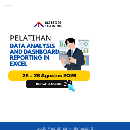
2026 ©
pelatihan-indonesia.id