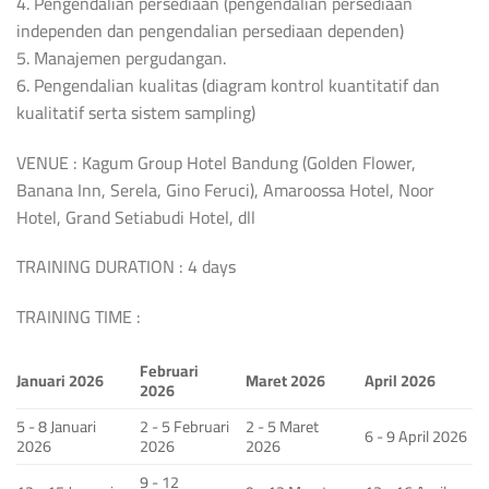
4. Pengendalian persediaan (pengendalian persediaan
independen dan pengendalian persediaan dependen)
5. Manajemen pergudangan.
6. Pengendalian kualitas (diagram kontrol kuantitatif dan
kualitatif serta sistem sampling)
VENUE : Kagum Group Hotel Bandung (Golden Flower,
Banana Inn, Serela, Gino Feruci), Amaroossa Hotel, Noor
Hotel, Grand Setiabudi Hotel, dll
TRAINING DURATION : 4 days
TRAINING TIME :
Februari
Januari 2026
Maret 2026
April 2026
2026
5 - 8 Januari
2 - 5 Februari
2 - 5 Maret
6 - 9 April 2026
2026
2026
2026
9 - 12