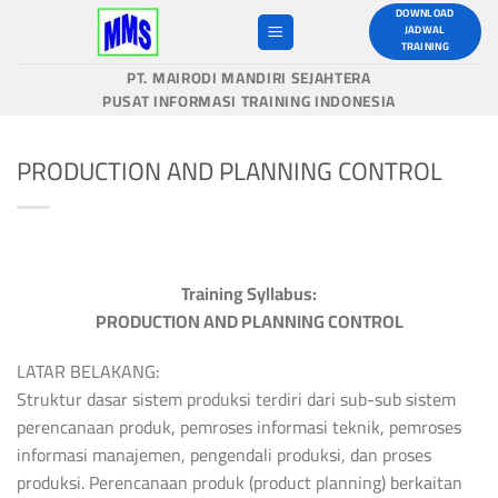
Skip
DOWNLOAD
JADWAL
to
TRAINING
content
PT. MAIRODI MANDIRI SEJAHTERA
PUSAT INFORMASI TRAINING INDONESIA
PRODUCTION AND PLANNING CONTROL
Training Syllabus:
PRODUCTION AND PLANNING CONTROL
LATAR BELAKANG:
Struktur dasar sistem produksi terdiri dari sub-sub sistem
perencanaan produk, pemroses informasi teknik, pemroses
informasi manajemen, pengendali produksi, dan proses
produksi. Perencanaan produk (product planning) berkaitan