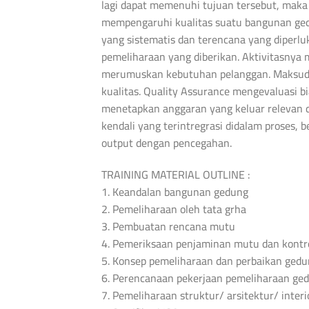
lagi dapat memenuhi tujuan tersebut, maka 
mempengaruhi kualitas suatu bangunan ged
yang sistematis dan terencana yang diperlu
pemeliharaan yang diberikan. Aktivitasnya 
merumuskan kebutuhan pelanggan. Maksud da
kualitas. Quality Assurance mengevaluasi b
menetapkan anggaran yang keluar relevan da
kendali yang terintregrasi didalam proses, 
output dengan pencegahan.
TRAINING MATERIAL OUTLINE :
1. Keandalan bangunan gedung
2. Pemeliharaan oleh tata grha
3. Pembuatan rencana mutu
4. Pemeriksaan penjaminan mutu dan kontr
5. Konsep pemeliharaan dan perbaikan ged
6. Perencanaan pekerjaan pemeliharaan ge
7. Pemeliharaan struktur/ arsitektur/ inter