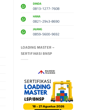
DINDA
0813-1277-7608
HANA
0821-2943-8690
JAJANG
0859-5600-9692
LOADING MASTER –
SERTIFIKASI BNSP