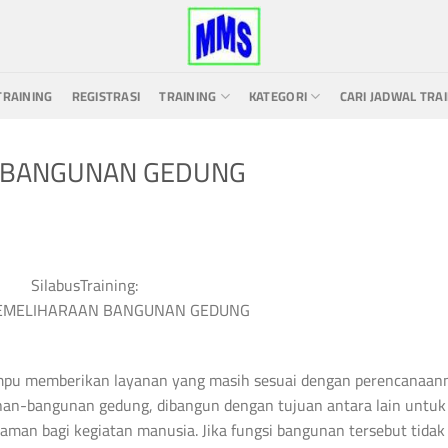
TRAINING
REGISTRASI
TRAINING
KATEGORI
CARI JADWAL TRA
N BANGUNAN GEDUNG
SilabusTraining:
PEMELIHARAAN BANGUNAN GEDUNG
ampu memberikan layanan yang masih sesuai dengan perencanaan
gunan-bangunan gedung, dibangun dengan tujuan antara lain untuk
aman bagi kegiatan manusia. Jika fungsi bangunan tersebut tidak