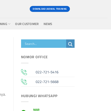
DOWNLOAD JADWAL TRAINING
INING
OUR CUSTOMER
NEWS
NOMOR OFFICE
022-721-5416
022-721-5668
nya.
HUBUNGI WHATSAPP
NIAR