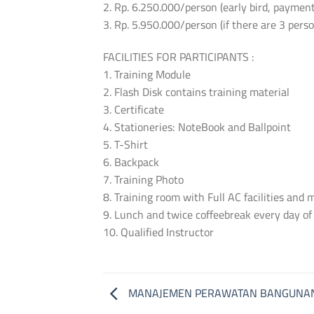
2. Rp. 6.250.000/person (early bird, payment
3. Rp. 5.950.000/person (if there are 3 per
FACILITIES FOR PARTICIPANTS :
1. Training Module
2. Flash Disk contains training material
3. Certificate
4. Stationeries: NoteBook and Ballpoint
5. T-Shirt
6. Backpack
7. Training Photo
8. Training room with Full AC facilities and
9. Lunch and twice coffeebreak every day of
10. Qualified Instructor
MANAJEMEN PERAWATAN BANGUNA