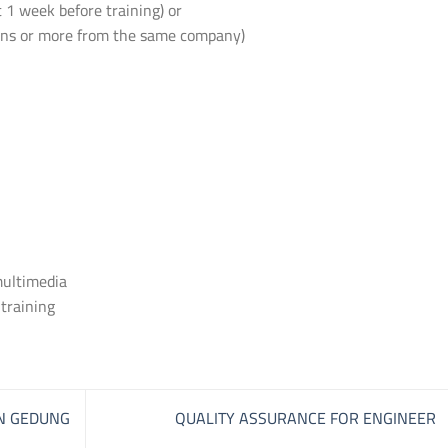
 1 week before training) or
sons or more from the same company)
 multimedia
 training
N GEDUNG
QUALITY ASSURANCE FOR ENGINEER