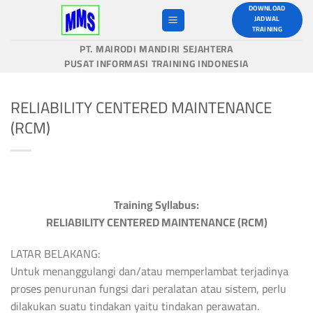
Skip
DOWNLOAD
JADWAL
to
TRAINING
content
PT. MAIRODI MANDIRI SEJAHTERA
PUSAT INFORMASI TRAINING INDONESIA
RELIABILITY CENTERED MAINTENANCE
(RCM)
Training Syllabus:
RELIABILITY CENTERED MAINTENANCE (RCM)
LATAR BELAKANG:
Untuk menanggulangi dan/atau memperlambat terjadinya
proses penurunan fungsi dari peralatan atau sistem, perlu
dilakukan suatu tindakan yaitu tindakan perawatan.