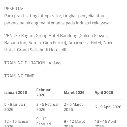
PESERTA:
Para praktisi tingkat operator, tingkat penyelia atau
perencana bidang maintenance pada industri rekayasa.
VENUE : Kagum Group Hotel Bandung (Golden Flower,
Banana Inn, Serela, Gino Feruci), Amaroossa Hotel, Noor
Hotel, Grand Setiabudi Hotel, dll
TRAINING DURATION : 4 days
TRAINING TIME :
Februari
Januari 2026
Maret 2026
April 2026
2026
5 - 8 Januari
2 - 5 Februari
2 - 5 Maret
6 - 9 April 2026
2026
2026
2026
9 - 12
12 - 15 Januari
9 - 12 Maret
13 - 16 April
Februari
2026
2026
2026