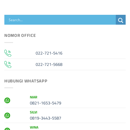
NOMOR OFFICE
022-721-5416
022-721-5668
HUBUNGI WHATSAPP
NIAR
0821-1653-5479
SILVI
0819-3443-5587
WINA