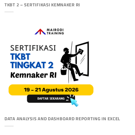
TKBT 2 – SERTIFIKASI KEMNAKER RI
DATA ANALYSIS AND DASHBOARD REPORTING IN EXCEL