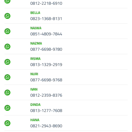
0812-2218-6910
BELLA
0823-1368-8131
NAJWA
0851-4809-7844
NAZMA
0877-6698-9780
RISMA
0813-1329-2919
NURI
0877-6698-9768
IVAN
0812-2359-8376
DINDA
0813-1277-7608
HANA
0821-2943-8690