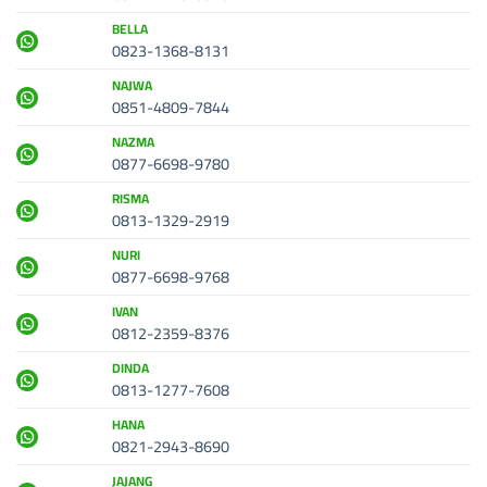
BELLA
0823-1368-8131
NAJWA
0851-4809-7844
NAZMA
0877-6698-9780
RISMA
0813-1329-2919
NURI
0877-6698-9768
IVAN
0812-2359-8376
DINDA
0813-1277-7608
HANA
0821-2943-8690
JAJANG