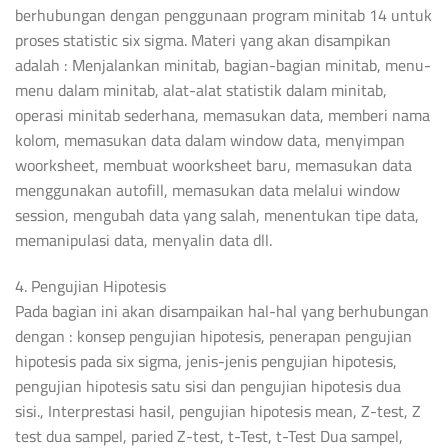
berhubungan dengan penggunaan program minitab 14 untuk
proses statistic six sigma. Materi yang akan disampikan
adalah : Menjalankan minitab, bagian-bagian minitab, menu-
menu dalam minitab, alat-alat statistik dalam minitab,
operasi minitab sederhana, memasukan data, memberi nama
kolom, memasukan data dalam window data, menyimpan
woorksheet, membuat woorksheet baru, memasukan data
menggunakan autofill, memasukan data melalui window
session, mengubah data yang salah, menentukan tipe data,
memanipulasi data, menyalin data dll.
4. Pengujian Hipotesis
Pada bagian ini akan disampaikan hal-hal yang berhubungan
dengan : konsep pengujian hipotesis, penerapan pengujian
hipotesis pada six sigma, jenis-jenis pengujian hipotesis,
pengujian hipotesis satu sisi dan pengujian hipotesis dua
sisi., Interprestasi hasil, pengujian hipotesis mean, Z-test, Z
test dua sampel, paried Z-test, t-Test, t-Test Dua sampel,