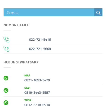
NOMOR OFFICE
022-721-5416
022-721-5668
HUBUNGI WHATSAPP
NIAR
0821-1653-5479
SILVI
0819-3443-5587
WINA
0812-2218-6910