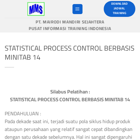
Skip
DOWNLOAD
JADWAL
to
TRAINING
content
PT. MAIRODI MANDIRI SEJAHTERA
PUSAT INFORMASI TRAINING INDONESIA
STATISTICAL PROCESS CONTROL BERBASIS
MINITAB 14
Silabus Pelatihan :
STATISTICAL PROCESS CONTROL BERBASIS MINITAB 14
PENDAHULUAN :
Pada dekade saat ini, terjadi suatu pola siklus hidup produk
ataupun perusahaan yang relatif sangat cepat dibandingkan
dengan satu dekade sebelumnya. Hal ini sangat dipengaruhi