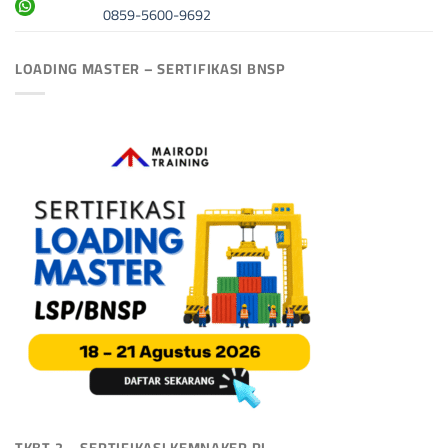
0859-5600-9692
LOADING MASTER – SERTIFIKASI BNSP
TKBT 2 – SERTIFIKASI KEMNAKER RI