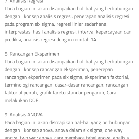
7. Analisis Regresi
Pada bagian ini akan disampaikan hal-hal yang berhubungan
dengan : konsep analisis regresi, penerapan analisis regresi
pada program six sigma, regresi linier sederhana,
interprestasi hasil analisis regresi, interval kepercayaan dan
prediksi, analisis regresi dengan minitab 14.
8. Rancangan Eksperimen
Pada bagian ini akan disampaikan hal-hal yang berhubungan
dengan : konsep rancangan eksperimen, penerepan
rancangan ekperimen pada six sigma, eksperimen faktorial,
terminologi rancangan, dasar-dasar rancangan, rancangan
faktorial penuh, grafik fareto standar pengaruh, Cara
melakukan DOE.
9. Analisis ANOVA
Pada bagian ini akan dismapikan hal-hal yang berhubungan
dengan : konsep anova, anova dalam six sigma, one way
anova, two way anova, cara membaca tabel anova, analisis