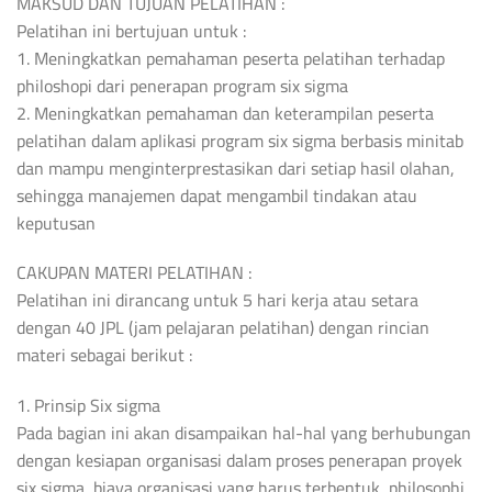
MAKSUD DAN TUJUAN PELATIHAN :
Pelatihan ini bertujuan untuk :
1. Meningkatkan pemahaman peserta pelatihan terhadap
philoshopi dari penerapan program six sigma
2. Meningkatkan pemahaman dan keterampilan peserta
pelatihan dalam aplikasi program six sigma berbasis minitab
dan mampu menginterprestasikan dari setiap hasil olahan,
sehingga manajemen dapat mengambil tindakan atau
keputusan
CAKUPAN MATERI PELATIHAN :
Pelatihan ini dirancang untuk 5 hari kerja atau setara
dengan 40 JPL (jam pelajaran pelatihan) dengan rincian
materi sebagai berikut :
1. Prinsip Six sigma
Pada bagian ini akan disampaikan hal-hal yang berhubungan
dengan kesiapan organisasi dalam proses penerapan proyek
six sigma, biaya organisasi yang harus terbentuk, philosophi