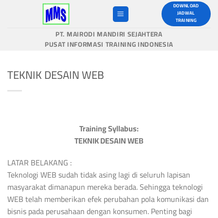
Skip
DOWNLOAD
JADWAL
to
TRAINING
content
PT. MAIRODI MANDIRI SEJAHTERA
PUSAT INFORMASI TRAINING INDONESIA
TEKNIK DESAIN WEB
Training Syllabus:
TEKNIK DESAIN WEB
LATAR BELAKANG :
Teknologi WEB sudah tidak asing lagi di seluruh lapisan
masyarakat dimanapun mereka berada. Sehingga teknologi
WEB telah memberikan efek perubahan pola komunikasi dan
bisnis pada perusahaan dengan konsumen. Penting bagi