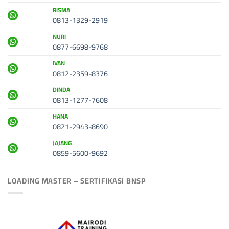
RISMA
0813-1329-2919
NURI
0877-6698-9768
IVAN
0812-2359-8376
DINDA
0813-1277-7608
HANA
0821-2943-8690
JAJANG
0859-5600-9692
LOADING MASTER – SERTIFIKASI BNSP