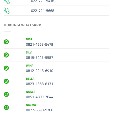
022-721-5416
022-721-5668
HUBUNGI WHATSAPP
NIAR
0821-1653-5479
SILVI
0819-3443-5587
WINA
0812-2218-6910
BELLA
0823-1368-8131
NAJWA
0851-4809-7844
NAZMA
0877-6698-9780