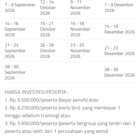
12 - 14
9 - 11
7 - 9 September
7 - 9 Desember
Oktober
November
2026
2026
2026
2026
14 - 16
19 - 21
16 - 18
14 - 16
September
Oktober
November
Desember 2026
2026
2026
2026
21 - 23
26 - 28
23 - 25
21 - 23
September
Oktober
November
Desember 2026
2026
2026
2026
28 - 30
28 - 30
September
Desember 2026
2026
HARGA INVESTASI/PESERTA :
1. Rp. 6.500.000/peserta (bayar penuh) atau
2. Rp. 6.250.000/peserta (early bird, yang membayar 1
minggu sebelum training) atau
3. Rp. 5.950.000/peserta (peserta bergroup yang terdiri dari 3
peserta atau lebih dari 1 perusahaan yang sama)