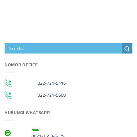
NOMOR OFFICE
022-721-5416
022-721-5668
HUBUNGI WHATSAPP
NIAR
0821-1653-5479