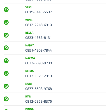
SILVI
0819-3443-5587
WINA
0812-2218-6910
BELLA
0823-1368-8131
NAJWA
0851-4809-7844
NAZMA
0877-6698-9780
RISMA
0813-1329-2919
NURI
0877-6698-9768
IVAN
0812-2359-8376
DINDA