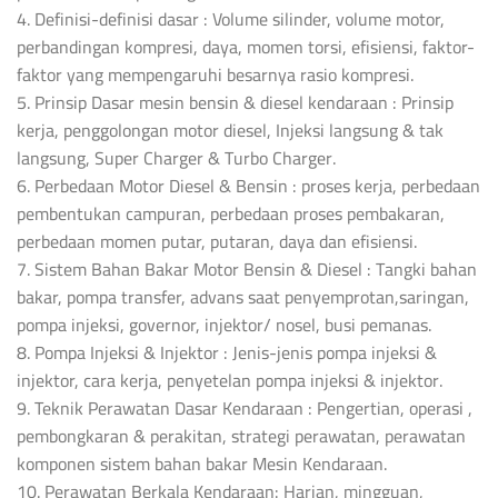
4. Definisi-definisi dasar : Volume silinder, volume motor,
perbandingan kompresi, daya, momen torsi, efisiensi, faktor-
faktor yang mempengaruhi besarnya rasio kompresi.
5. Prinsip Dasar mesin bensin & diesel kendaraan : Prinsip
kerja, penggolongan motor diesel, Injeksi langsung & tak
langsung, Super Charger & Turbo Charger.
6. Perbedaan Motor Diesel & Bensin : proses kerja, perbedaan
pembentukan campuran, perbedaan proses pembakaran,
perbedaan momen putar, putaran, daya dan efisiensi.
7. Sistem Bahan Bakar Motor Bensin & Diesel : Tangki bahan
bakar, pompa transfer, advans saat penyemprotan,saringan,
pompa injeksi, governor, injektor/ nosel, busi pemanas.
8. Pompa Injeksi & Injektor : Jenis-jenis pompa injeksi &
injektor, cara kerja, penyetelan pompa injeksi & injektor.
9. Teknik Perawatan Dasar Kendaraan : Pengertian, operasi ,
pembongkaran & perakitan, strategi perawatan, perawatan
komponen sistem bahan bakar Mesin Kendaraan.
10. Perawatan Berkala Kendaraan: Harian, mingguan,