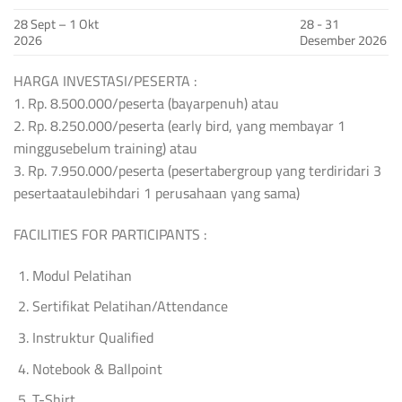
28 Sept – 1 Okt
28 - 31
2026
Desember 2026
HARGA INVESTASI/PESERTA :
1. Rp. 8.500.000/peserta (bayarpenuh) atau
2. Rp. 8.250.000/peserta (early bird, yang membayar 1
minggusebelum training) atau
3. Rp. 7.950.000/peserta (pesertabergroup yang terdiridari 3
pesertaataulebihdari 1 perusahaan yang sama)
FACILITIES FOR PARTICIPANTS :
Modul Pelatihan
Sertifikat Pelatihan/Attendance
Instruktur Qualified
Notebook & Ballpoint
T-Shirt