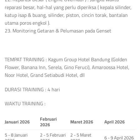
reparasi besar, hal-hal yang perlu diperiksa ( kepala silinder,
katup isap & buang, silinder, piston, cincin torak, bantalan
utama poros engkol ).
23. Monitoring Getaran & Pelumasan pada Genset
TEMPAT TRAINING : Kagum Group Hotel Bandung (Golden
Flower, Banana Inn, Serela, Gino Feruci), Amaroossa Hotel,
Noor Hotel, Grand Setiabudi Hotel, dll
DURASI TRAINING : 4 hari
WAKTU TRAINING :
Februari
Januari 2026
Maret 2026
April 2026
2026
5 - 8 Januari
2 - 5 Februari
2 - 5 Maret
6 - 9 April 2026