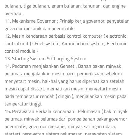
bulanan, tiga bulanan, enam bulanan, tahunan, dan engine
overhaul.
11. Mekanisme Governor : Prinsip kerja governor, penyetelan
governor mekanik dan pneumatik
12. Mesin kendaraan berbasis kontrol komputer ( electronic
control unit ) : Fuel system, Air induction system, Electronic
control module )
13. Starting System & Charging System
14. Pedoman menjalankan Genset : Bahan bakar, minyak
pelumas, menjalankan mesin baru, pemeriksaan sebelum
menyetart mesin, hal-hal yang harus diperhatikan setelah
mesin dapat distart, mematikan mesin, menyetart mesin
pada temperatur rendah ( dingin ), menjalankan mesin pada
temperatur tinggi.
15. Perawatan Berkala kendaraan : Pelumasan ( bak minyak
pelumas, minyak pelumas dari pompa bahan bakar,governor
pneumatis, governor mekanis, minyak saringan udara,
starter), perawatan sistem pelumasan, perawatan sistem