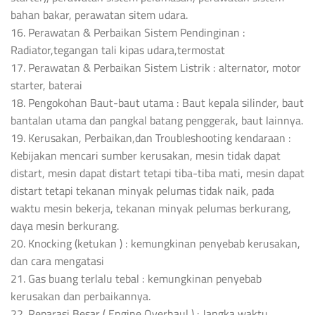
bahan bakar, perawatan sitem udara.
16. Perawatan & Perbaikan Sistem Pendinginan :
Radiator,tegangan tali kipas udara,termostat
17. Perawatan & Perbaikan Sistem Listrik : alternator, motor
starter, baterai
18. Pengokohan Baut-baut utama : Baut kepala silinder, baut
bantalan utama dan pangkal batang penggerak, baut lainnya.
19. Kerusakan, Perbaikan,dan Troubleshooting kendaraan :
Kebijakan mencari sumber kerusakan, mesin tidak dapat
distart, mesin dapat distart tetapi tiba-tiba mati, mesin dapat
distart tetapi tekanan minyak pelumas tidak naik, pada
waktu mesin bekerja, tekanan minyak pelumas berkurang,
daya mesin berkurang.
20. Knocking (ketukan ) : kemungkinan penyebab kerusakan,
dan cara mengatasi
21. Gas buang terlalu tebal : kemungkinan penyebab
kerusakan dan perbaikannya.
22. Reparasi Besar ( Engine Overhaul ) : Jangka waktu