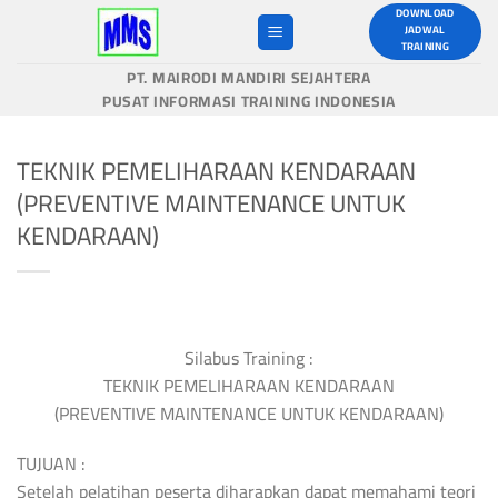
Skip
DOWNLOAD
JADWAL
to
TRAINING
content
PT. MAIRODI MANDIRI SEJAHTERA
PUSAT INFORMASI TRAINING INDONESIA
TEKNIK PEMELIHARAAN KENDARAAN
(PREVENTIVE MAINTENANCE UNTUK
KENDARAAN)
Silabus Training :
TEKNIK PEMELIHARAAN KENDARAAN
(PREVENTIVE MAINTENANCE UNTUK KENDARAAN)
TUJUAN :
Setelah pelatihan peserta diharapkan dapat memahami teori