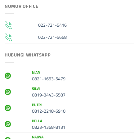
NOMOR OFFICE
022-721-5416
022-721-5668
HUBUNGI WHATSAPP
NIAR
0821-1653-5479
SILVI
0819-3443-5587
PUTRI
0812-2218-6910
BELLA
0823-1368-8131
NAJWA