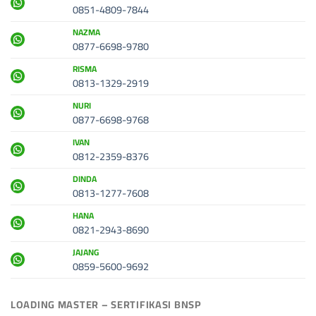
0851-4809-7844
NAZMA
0877-6698-9780
RISMA
0813-1329-2919
NURI
0877-6698-9768
IVAN
0812-2359-8376
DINDA
0813-1277-7608
HANA
0821-2943-8690
JAJANG
0859-5600-9692
LOADING MASTER – SERTIFIKASI BNSP