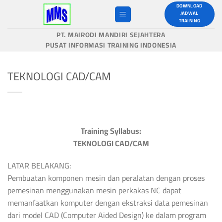
Skip
DOWNLOAD
JADWAL
to
TRAINING
content
PT. MAIRODI MANDIRI SEJAHTERA
PUSAT INFORMASI TRAINING INDONESIA
TEKNOLOGI CAD/CAM
Training Syllabus:
TEKNOLOGI CAD/CAM
LATAR BELAKANG:
Pembuatan komponen mesin dan peralatan dengan proses
pemesinan menggunakan mesin perkakas NC dapat
memanfaatkan komputer dengan ekstraksi data pemesinan
dari model CAD (Computer Aided Design) ke dalam program