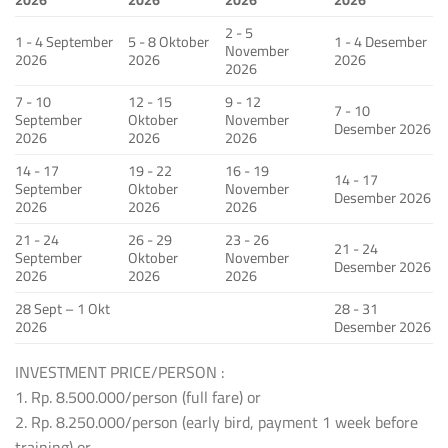
2 - 5
1 - 4 September
5 - 8 Oktober
1 - 4 Desember
November
2026
2026
2026
2026
7 - 10
12 - 15
9 - 12
7 - 10
September
Oktober
November
Desember 2026
2026
2026
2026
14 - 17
19 - 22
16 - 19
14 - 17
September
Oktober
November
Desember 2026
2026
2026
2026
21 - 24
26 - 29
23 - 26
21 - 24
September
Oktober
November
Desember 2026
2026
2026
2026
28 Sept – 1 Okt
28 - 31
2026
Desember 2026
INVESTMENT PRICE/PERSON :
1. Rp. 8.500.000/person (full fare) or
2. Rp. 8.250.000/person (early bird, payment 1 week before
training) or