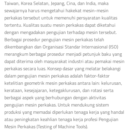
Taiwan, Korea Selatan, Jepang, Cina, dan India, maka
sewajarnya harus mengetahui hakekat mesin-mesin
perkakas tersebut untuk memenuhi persyaratan kualitas
tertentu. Kualitas suatu mesin perkakas dapat diketahui
dengan mengadakan pengujian terhadap mesin tersebut.
Berbagai prosedur pengujian mesin perkakas telah
dikembangkan dan Organisasi Standar Internasional (ISO)
merangkum berbagai prosedur menjadi petunjuk baku yang
dapat diterima oleh masyarakat industri atau pemakai mesin
perkakas secara luas. Konsep dasar yang melatar belakangi
dalam pengujian mesin perkakas adalah faktor-faktor
ketelitian geometrik mesin perkakas antara lain: kelurusan,
kerataan, kesejajaran, ketegaklurusan, dan rotasi serta
berbagai aspek yang berhubungan dengan aktivitas
pengujian mesin perkakas. Untuk mendukung sistem
produksi yang memadai diperlukan tenaga kerja yang handal
atau peningkatan keahlian tenaga kerja profesi Pengujian
Mesin Perkakas (Testing of Machine Tools).