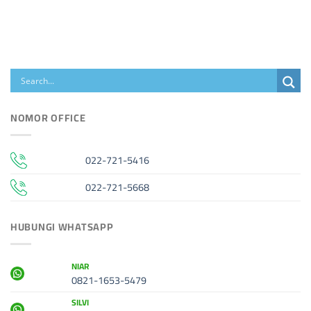
NOMOR OFFICE
022-721-5416
022-721-5668
HUBUNGI WHATSAPP
NIAR
0821-1653-5479
SILVI