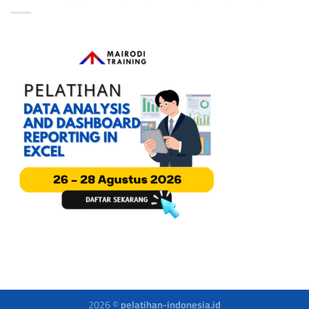
2026 ©
pelatihan-indonesia.id