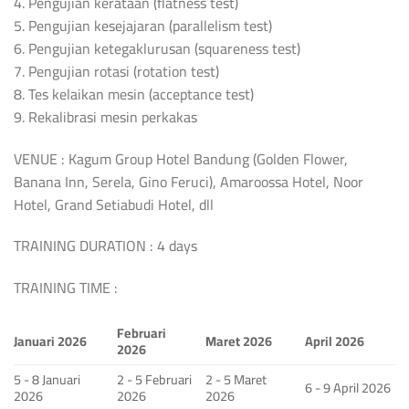
4. Pengujian kerataan (flatness test)
5. Pengujian kesejajaran (parallelism test)
6. Pengujian ketegaklurusan (squareness test)
7. Pengujian rotasi (rotation test)
8. Tes kelaikan mesin (acceptance test)
9. Rekalibrasi mesin perkakas
VENUE : Kagum Group Hotel Bandung (Golden Flower,
Banana Inn, Serela, Gino Feruci), Amaroossa Hotel, Noor
Hotel, Grand Setiabudi Hotel, dll
TRAINING DURATION : 4 days
TRAINING TIME :
Februari
Januari 2026
Maret 2026
April 2026
2026
5 - 8 Januari
2 - 5 Februari
2 - 5 Maret
6 - 9 April 2026
2026
2026
2026