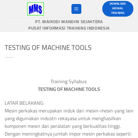
Skip
DOWNLOAD
JADWAL
to
TRAINING
content
PT. MAIRODI MANDIRI SEJAHTERA
PUSAT INFORMASI TRAINING INDONESIA
TESTING OF MACHINE TOOLS
Training Syllabus:
TESTING OF MACHINE TOOLS
LATAR BELAKANG:
Mesin perkakas merupakan induk dari mesin-mesin yang lain
yang diguinakan industri rekayasa untuk menghasilkan
komponen mesin dan peralatan yang berkualitas tinggi.
Dengan meningkatnya jumlah impor mesin perkakas seperti: