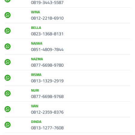
0819-3443-5587
WINA
0812-2218-6910
BELLA
0823-1368-8131
NAJWA
0851-4809-7844
NAZMA
0877-6698-9780
RISMA
0813-1329-2919
NURI
0877-6698-9768
IVAN
0812-2359-8376
DINDA
0813-1277-7608