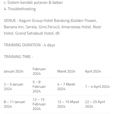
c. Sistem kendali putaran & beban
4. Troubleshooting
VENUE : Kagum Group Hotel Bandung (Golden Flower,
Banana Inn, Serela, Gino Feruci), Amaroossa Hotel, Noor
Hotel, Grand Setiabudi Hotel, dll
TRAINING DURATION : 4 days
TRAINING TIME :
Februari
Januari 2024
Maret 2024
April 2024
2024
5 – 8
2 – 5 Januari
4 – 7 Maret
Februari
1 – 4 April 2024
2024
2024
2024
12 – 15
8 – 11 Januari
12 – 15 Maret
22 – 25 April
Februari
2024
2024
2024
2024