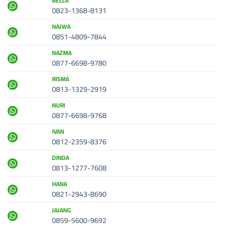
BELLA
0823-1368-8131
NAJWA
0851-4809-7844
NAZMA
0877-6698-9780
RISMA
0813-1329-2919
NURI
0877-6698-9768
IVAN
0812-2359-8376
DINDA
0813-1277-7608
HANA
0821-2943-8690
JAJANG
0859-5600-9692