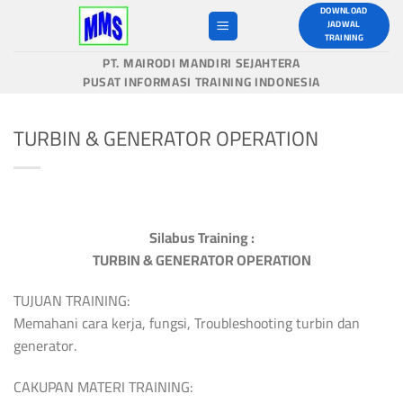
Skip
DOWNLOAD
JADWAL
to
TRAINING
content
PT. MAIRODI MANDIRI SEJAHTERA
PUSAT INFORMASI TRAINING INDONESIA
TURBIN & GENERATOR OPERATION
Silabus Training :
TURBIN & GENERATOR OPERATION
TUJUAN TRAINING:
Memahani cara kerja, fungsi, Troubleshooting turbin dan
generator.
CAKUPAN MATERI TRAINING: