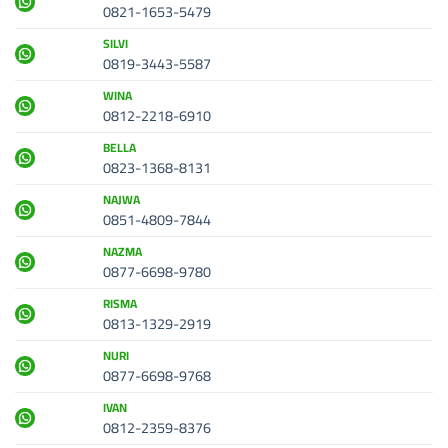
0821-1653-5479
SILVI
0819-3443-5587
WINA
0812-2218-6910
BELLA
0823-1368-8131
NAJWA
0851-4809-7844
NAZMA
0877-6698-9780
RISMA
0813-1329-2919
NURI
0877-6698-9768
IVAN
0812-2359-8376