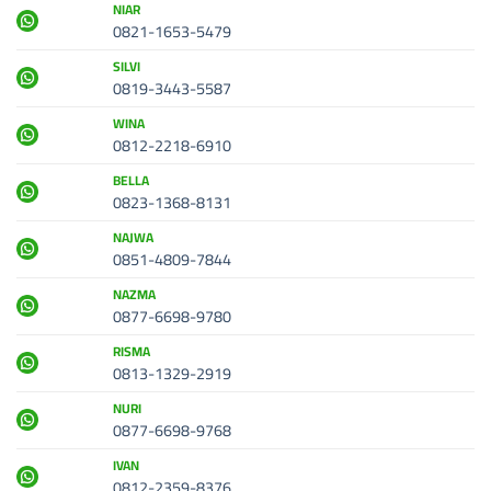
NIAR
0821-1653-5479
SILVI
0819-3443-5587
WINA
0812-2218-6910
BELLA
0823-1368-8131
NAJWA
0851-4809-7844
NAZMA
0877-6698-9780
RISMA
0813-1329-2919
NURI
0877-6698-9768
IVAN
0812-2359-8376