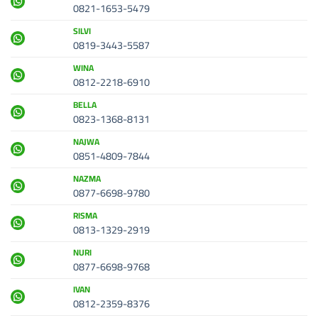
0821-1653-5479
SILVI
0819-3443-5587
WINA
0812-2218-6910
BELLA
0823-1368-8131
NAJWA
0851-4809-7844
NAZMA
0877-6698-9780
RISMA
0813-1329-2919
NURI
0877-6698-9768
IVAN
0812-2359-8376