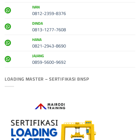
IVAN
0812-2359-8376
DINDA
0813-1277-7608
HANA
0821-2943-8690
JAJANG
0859-5600-9692
LOADING MASTER – SERTIFIKASI BNSP