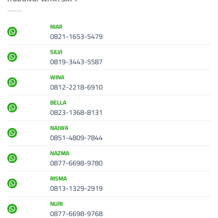
NIAR
0821-1653-5479
SILVI
0819-3443-5587
WINA
0812-2218-6910
BELLA
0823-1368-8131
NAJWA
0851-4809-7844
NAZMA
0877-6698-9780
RISMA
0813-1329-2919
NURI
0877-6698-9768