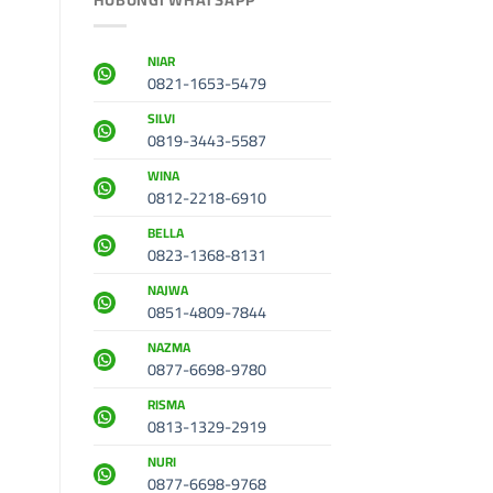
NIAR
0821-1653-5479
SILVI
0819-3443-5587
WINA
0812-2218-6910
BELLA
0823-1368-8131
NAJWA
0851-4809-7844
NAZMA
0877-6698-9780
RISMA
0813-1329-2919
NURI
0877-6698-9768