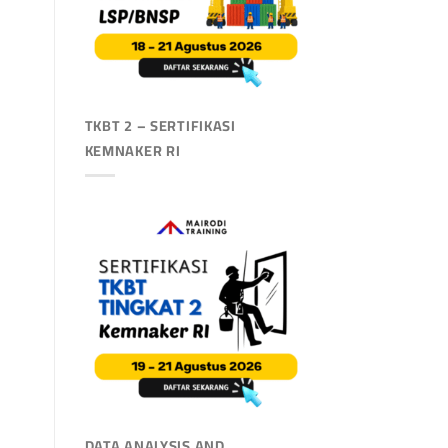
TKBT 2 – SERTIFIKASI
KEMNAKER RI
DATA ANALYSIS AND