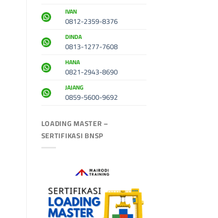
IVAN
0812-2359-8376
DINDA
0813-1277-7608
HANA
0821-2943-8690
JAJANG
0859-5600-9692
LOADING MASTER –
SERTIFIKASI BNSP