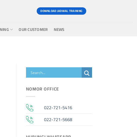
DOWNLOAD JADWAL TRAINING
INING
OUR CUSTOMER
NEWS
NOMOR OFFICE
022-721-5416
022-721-5668
HUBUNGI WHATSAPP