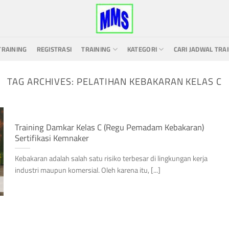
TRAINING
REGISTRASI
TRAINING
KATEGORI
CARI JADWAL TRA
TAG ARCHIVES:
PELATIHAN KEBAKARAN KELAS C
Training Damkar Kelas C (Regu Pemadam Kebakaran)
Sertifikasi Kemnaker
Kebakaran adalah salah satu risiko terbesar di lingkungan kerja
industri maupun komersial. Oleh karena itu, [...]