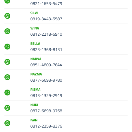
0821-1653-5479
SILVI
0819-3443-5587
WINA
0812-2218-6910
BELLA
0823-1368-8131
NAJWA
0851-4809-7844
NAZMA
0877-6698-9780
RISMA
0813-1329-2919
NURI
0877-6698-9768
IVAN
0812-2359-8376