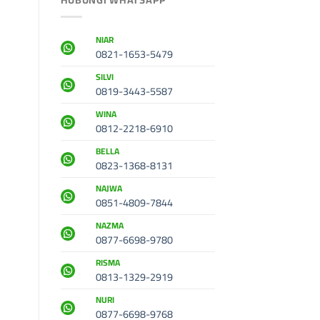
NIAR
0821-1653-5479
SILVI
0819-3443-5587
WINA
0812-2218-6910
BELLA
0823-1368-8131
NAJWA
0851-4809-7844
NAZMA
0877-6698-9780
RISMA
0813-1329-2919
NURI
0877-6698-9768