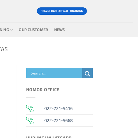
DOWNLOAD JADWAL TRAINING
INING
OUR CUSTOMER
NEWS
TAS
NOMOR OFFICE
022-721-5416
022-721-5668
HUBUNGI WHATSAPP