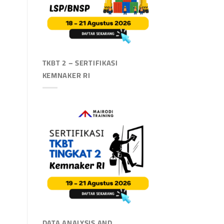
TKBT 2 – SERTIFIKASI
KEMNAKER RI
DATA ANALYSIS AND