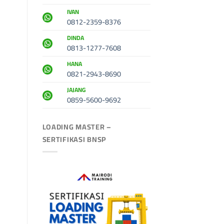
IVAN
0812-2359-8376
DINDA
0813-1277-7608
HANA
0821-2943-8690
JAJANG
0859-5600-9692
LOADING MASTER –
SERTIFIKASI BNSP