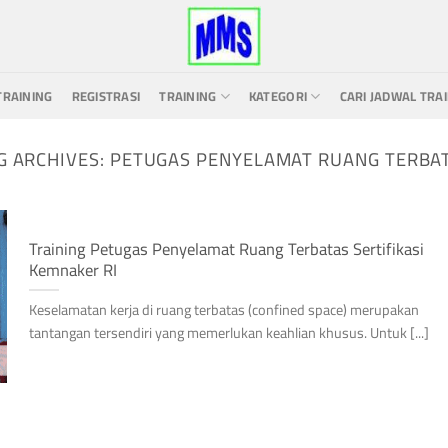
TRAINING
REGISTRASI
TRAINING
KATEGORI
CARI JADWAL TRA
G ARCHIVES:
PETUGAS PENYELAMAT RUANG TERBA
Training Petugas Penyelamat Ruang Terbatas Sertifikasi
Kemnaker RI
Keselamatan kerja di ruang terbatas (confined space) merupakan
tantangan tersendiri yang memerlukan keahlian khusus. Untuk [...]