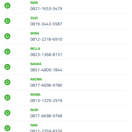
NIAR
0821-1653-5479
SILVI
0819-3443-5587
WINA
0812-2218-6910
BELLA
0823-1368-8131
NAJWA
0851-4809-7844
NAZMA
0877-6698-9780
RISMA
0813-1329-2919
NURI
0877-6698-9768
IVAN
0812-2359-8376