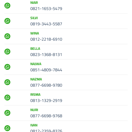
NIAR
0821-1653-5479
SILVI
0819-3443-5587
WINA
0812-2218-6910
BELLA
0823-1368-8131
NAJWA
0851-4809-7844
NAZMA
0877-6698-9780
RISMA
0813-1329-2919
NURI
0877-6698-9768
IVAN
0812-2359-8376