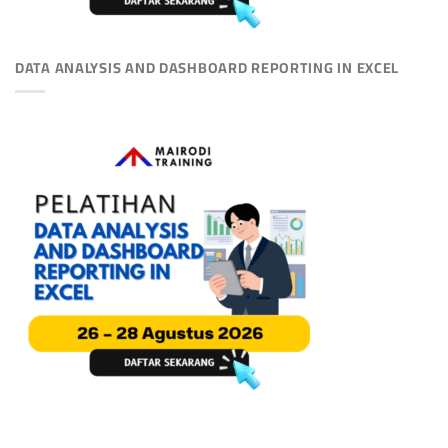
DATA ANALYSIS AND DASHBOARD REPORTING IN EXCEL