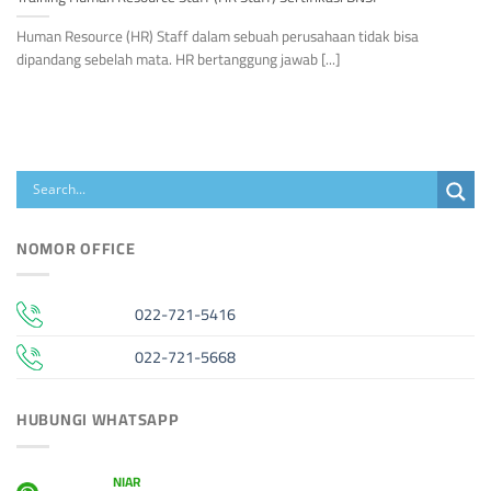
Human Resource (HR) Staff dalam sebuah perusahaan tidak bisa
dipandang sebelah mata. HR bertanggung jawab [...]
NOMOR OFFICE
022-721-5416
022-721-5668
HUBUNGI WHATSAPP
NIAR