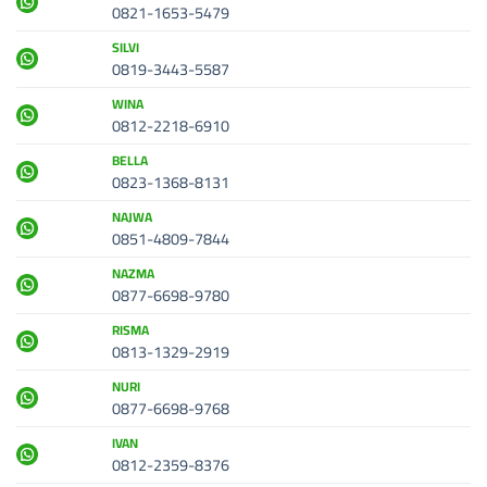
0821-1653-5479
SILVI
0819-3443-5587
WINA
0812-2218-6910
BELLA
0823-1368-8131
NAJWA
0851-4809-7844
NAZMA
0877-6698-9780
RISMA
0813-1329-2919
NURI
0877-6698-9768
IVAN
0812-2359-8376