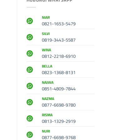
NIAR
0821-1653-5479
SILVI
0819-3443-5587
WINA
0812-2218-6910
BELLA
0823-1368-8131
NAJWA
0851-4809-7844
NAZMA
0877-6698-9780
RISMA
0813-1329-2919
NURI
0877-6698-9768