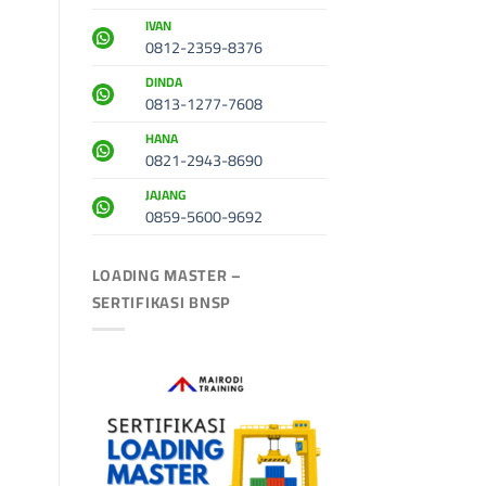
IVAN
0812-2359-8376
DINDA
0813-1277-7608
HANA
0821-2943-8690
JAJANG
0859-5600-9692
LOADING MASTER –
SERTIFIKASI BNSP