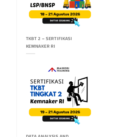
TKBT 2 – SERTIFIKASI
KEMNAKER RI
DATA ANALYSIS AND