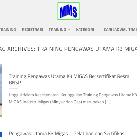
TRAINING
REGISTRASI
TRAINING
KATEGORI
CARI JADWAL TRA
AG ARCHIVES:
TRAINING PENGAWAS UTAMA K3 MIG
Training Pengawas Utama K3 MIGAS Bersertifikat Resmi
BNSP
Unggul dalam Keselamatan: Keunggulan Training Pengawas Utama K3
MIGAS Industri Migas (Minyak dan Gas) merupakan [...]
Pengawas Utama K3 Migas – Pelatihan dan Sertifikasi