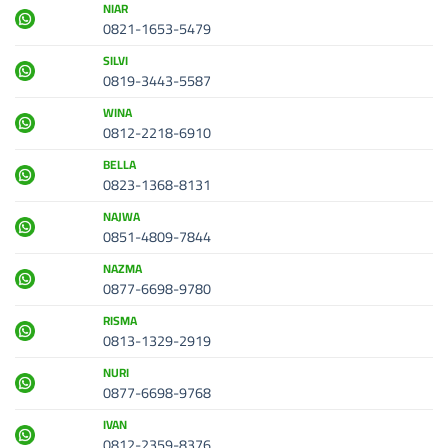
NIAR
0821-1653-5479
SILVI
0819-3443-5587
WINA
0812-2218-6910
BELLA
0823-1368-8131
NAJWA
0851-4809-7844
NAZMA
0877-6698-9780
RISMA
0813-1329-2919
NURI
0877-6698-9768
IVAN
0812-2359-8376