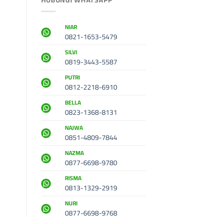
NIAR
0821-1653-5479
SILVI
0819-3443-5587
PUTRI
0812-2218-6910
BELLA
0823-1368-8131
NAJWA
0851-4809-7844
NAZMA
0877-6698-9780
RISMA
0813-1329-2919
NURI
0877-6698-9768