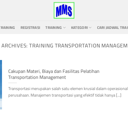
TRAINING
REGISTRASI
TRAINING
KATEGORI
CARI JADWAL TRA
 ARCHIVES:
TRAINING TRANSPORTATION MANAGE
Cakupan Materi, Biaya dan Fasilitas Pelatihan
Transportation Management
Transportasi merupakan salah satu elemen krusial dalam operasional
perusahaan. Manajemen transportasi yang efektif tidak hanya [...]