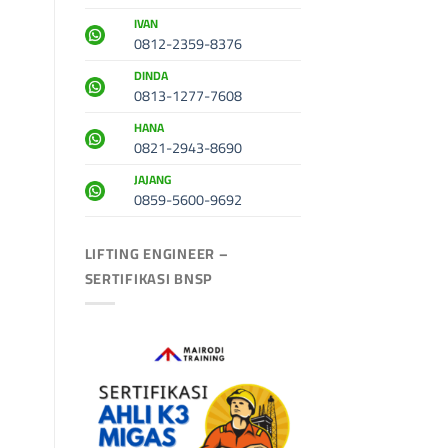
IVAN
0812-2359-8376
DINDA
0813-1277-7608
HANA
0821-2943-8690
JAJANG
0859-5600-9692
LIFTING ENGINEER –
SERTIFIKASI BNSP