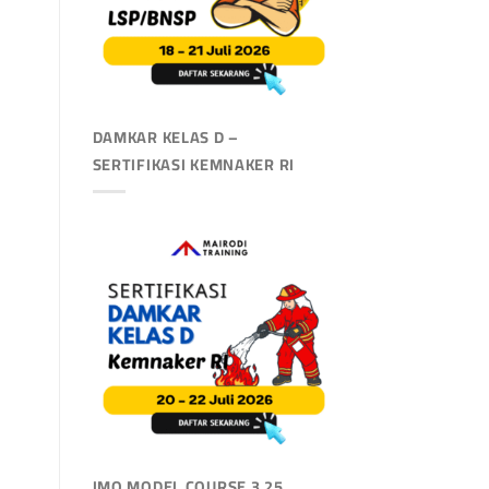
DAMKAR KELAS D –
SERTIFIKASI KEMNAKER RI
IMO MODEL COURSE 3.25