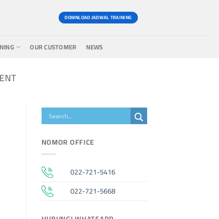
DOWNLOAD JADWAL TRAINING
INING
OUR CUSTOMER
NEWS
MENT
NOMOR OFFICE
022-721-5416
022-721-5668
HUBUNGI WHATSAPP